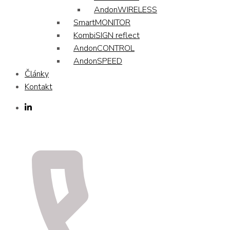
AndonWIRELESS
SmartMONITOR
KombiSIGN reflect
AndonCONTROL
AndonSPEED
Články
Kontakt