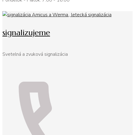
Pondelok - Piatok: 7:00 - 16:00
signalizujeme
Svetelná a zvuková signalizácia