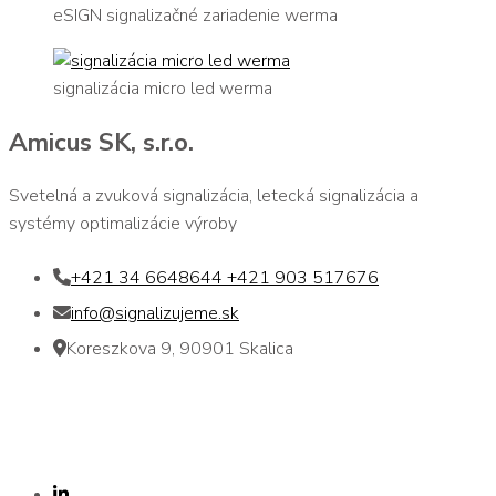
eSIGN signalizačné zariadenie werma
signalizácia micro led werma
Amicus SK, s.r.o.
Svetelná a zvuková signalizácia, letecká signalizácia a
systémy optimalizácie výroby
+421 34 6648644 +421 903 517676
info@signalizujeme.sk
Koreszkova 9, 90901 Skalica