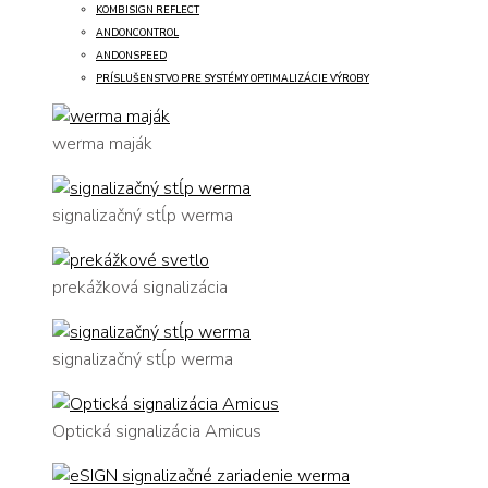
KOMBISIGN REFLECT
ANDONCONTROL
ANDONSPEED
PRÍSLUŠENSTVO PRE SYSTÉMY OPTIMALIZÁCIE VÝROBY
werma maják
signalizačný stĺp werma
prekážková signalizácia
signalizačný stĺp werma
Optická signalizácia Amicus