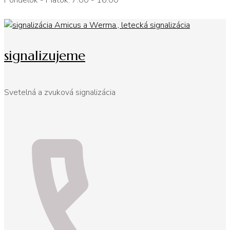
Pondelok - Piatok: 7:00 - 16:00
signalizujeme
Svetelná a zvuková signalizácia