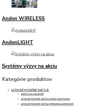
Andon WIRELESS
AndonLIGHT
Systémy výzvy na akciu
Kategórie produktov
LETECKÉ POZIČNÉ SVETLÁ
SVETLO NA HELIPORT
LETECKÉ POZIČNÉ SVETLO NÍZKEJ SVIETIVOSTI
LETECKÉ POZIČNÉ SVETLO STREDNEJ SVIETIVOSTI