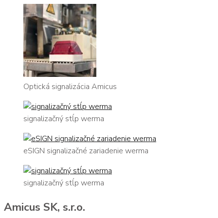
Optická signalizácia Amicus
signalizačný stĺp werma
eSIGN signalizačné zariadenie werma
signalizačný stĺp werma
Amicus SK, s.r.o.