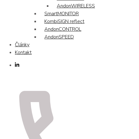
AndonWIRELESS
SmartMONITOR
KombiSIGN reflect
AndonCONTROL
AndonSPEED
Články
Kontakt