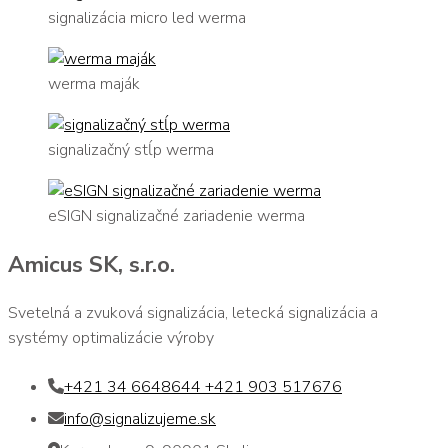
signalizácia micro led werma
werma maják
signalizačný stĺp werma
eSIGN signalizačné zariadenie werma
Amicus SK, s.r.o.
Svetelná a zvuková signalizácia, letecká signalizácia a
systémy optimalizácie výroby
+421 34 6648644 +421 903 517676
info@signalizujeme.sk