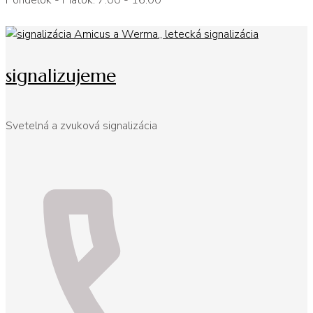
Pondelok - Piatok: 7:00 - 16:00
signalizujeme
Svetelná a zvuková signalizácia