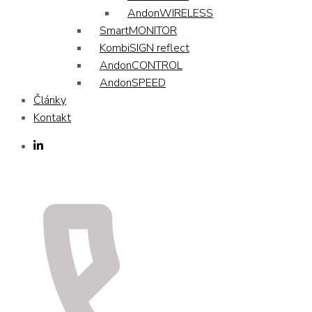
AndonWIRELESS
SmartMONITOR
KombiSIGN reflect
AndonCONTROL
AndonSPEED
Články
Kontakt