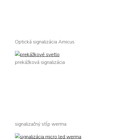
Optická signalizácia Amicus
prekážková signalizácia
signalizačný stĺp werma