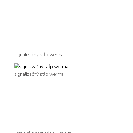
signalizačný stĺp werma
signalizačný stĺp werma