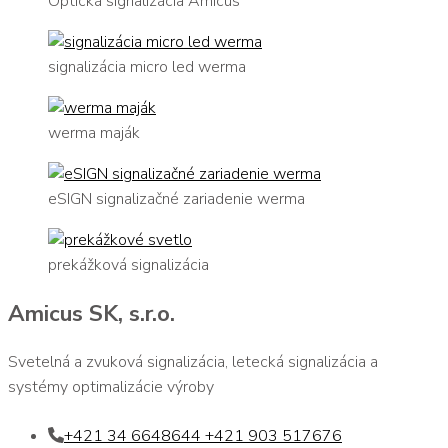
Optická signalizácia Amicus
signalizácia micro led werma
werma maják
eSIGN signalizačné zariadenie werma
prekážková signalizácia
Amicus SK, s.r.o.
Svetelná a zvuková signalizácia, letecká signalizácia a
systémy optimalizácie výroby
+421 34 6648644 +421 903 517676