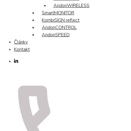
AndonWIRELESS
SmartMONITOR
KombiSIGN reflect
AndonCONTROL
AndonSPEED
Články
Kontakt