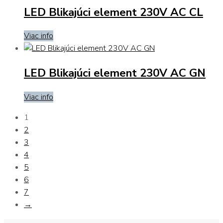
LED Blikajúci element 230V AC CL
Viac info
LED Blikajúci element 230V AC GN
Viac info
1
2
3
4
5
6
7
→