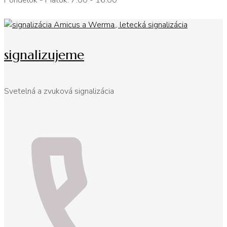
Pondelok - Piatok: 7:00 - 16:00
signalizujeme
Svetelná a zvuková signalizácia