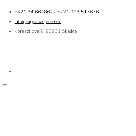
+421 34 6648644 +421 903 517676
info@signalizujeme.sk
Koreszkova 9, 90901 Skalica