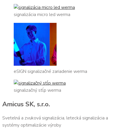
signalizácia micro led werma
eSIGN signalizačné zariadenie werma
signalizačný stĺp werma
Amicus SK, s.r.o.
Svetelná a zvuková signalizácia, letecká signalizácia a
systémy optimalizácie výroby