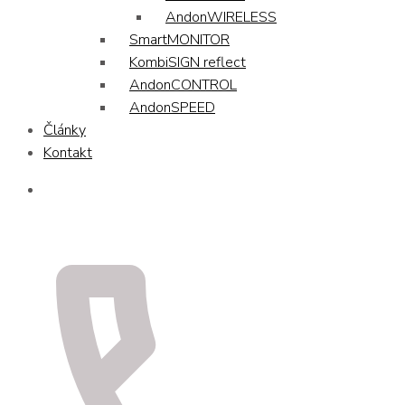
AndonWIRELESS
SmartMONITOR
KombiSIGN reflect
AndonCONTROL
AndonSPEED
Články
Kontakt