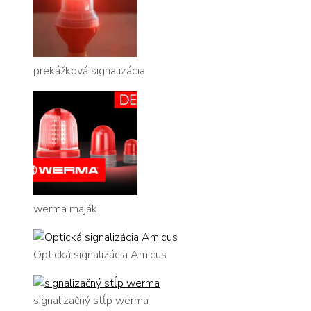
prekážková signalizácia
werma maják
Optická signalizácia Amicus
signalizačný stĺp werma