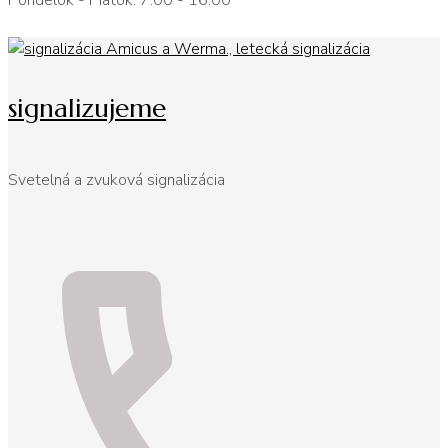
Pondelok - Piatok: 7:00 - 16:00
signalizujeme
Svetelná a zvuková signalizácia