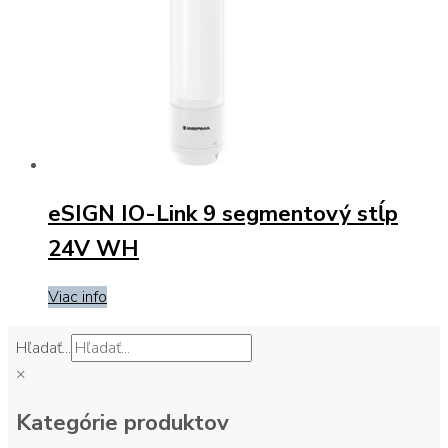
eSIGN IO-Link 9 segmentový stĺp
24V WH
Viac info
Hľadať...
×
Kategórie produktov