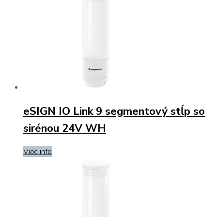
eSIGN IO Link 9 segmentový stĺp so
sirénou 24V WH
Viac info