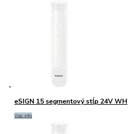
eSIGN 15 segmentový stĺp 24V WH
Viac info