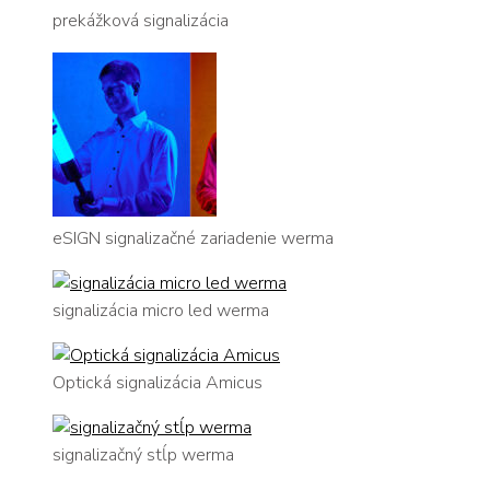
prekážková signalizácia
eSIGN signalizačné zariadenie werma
signalizácia micro led werma
Optická signalizácia Amicus
signalizačný stĺp werma