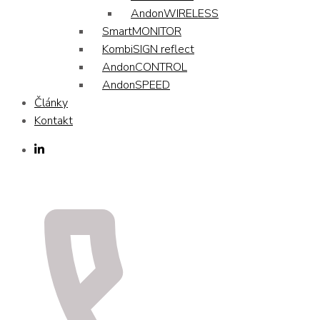
AndonWIRELESS
SmartMONITOR
KombiSIGN reflect
AndonCONTROL
AndonSPEED
Články
Kontakt