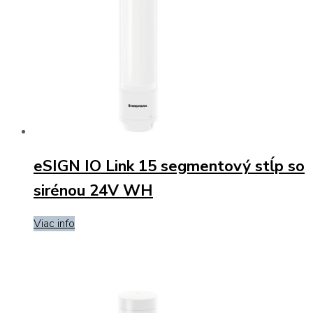
eSIGN IO Link 15 segmentový stĺp so
sirénou 24V WH
Viac info