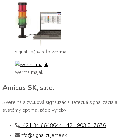
signalizačný stĺp werma
werma maják
Amicus SK, s.r.o.
Svetelná a zvuková signalizácia, letecká signalizácia a
systémy optimalizácie výroby
+421 34 6648644 +421 903 517676
info@signalizujeme.sk