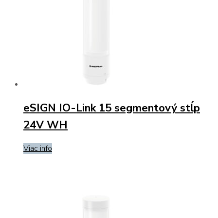
eSIGN IO-Link 15 segmentový stĺp
24V WH
Viac info