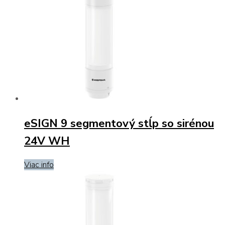
eSIGN 9 segmentový stĺp so sirénou
24V WH
Viac info