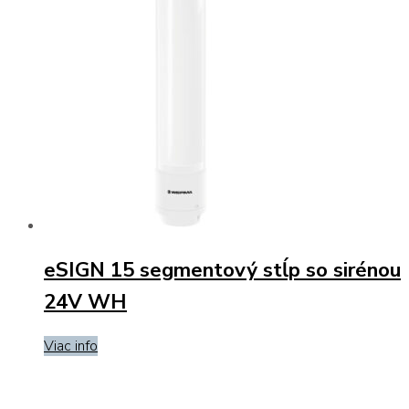
eSIGN 15 segmentový stĺp so sirénou
24V WH
Viac info