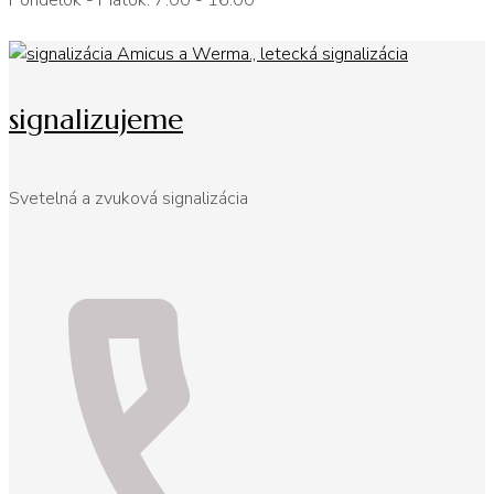
Pondelok - Piatok: 7:00 - 16:00
signalizujeme
Svetelná a zvuková signalizácia