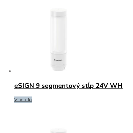
eSIGN 9 segmentový stĺp 24V WH
Viac info