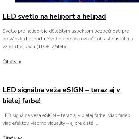
LED svetlo na heliport a helipad
Svetlo pre heliport je dôležitým aspektom bezpečnosti pre
prevádzku heliportu. Svetlo pomáha označiť oblasť pristátia a
vzletu helipadu (TLOF) a/alebo …
Čítať viac
LED signálna veža eSIGN – teraz aj v
bielej farbe!
LED signálna veža eSIGN – teraz aj v bielej farbe! Viac farieb,
viac efektov, viac individuality – aj pre čisté …
Čítať viac