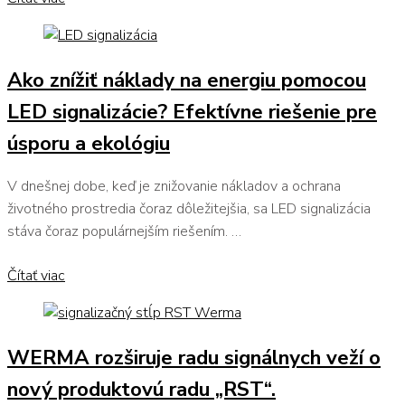
Ako znížiť náklady na energiu pomocou
LED signalizácie? Efektívne riešenie pre
úsporu a ekológiu
V dnešnej dobe, keď je znižovanie nákladov a ochrana
životného prostredia čoraz dôležitejšia, sa LED signalizácia
stáva čoraz populárnejším riešením. …
Čítať viac
WERMA rozširuje radu signálnych veží o
nový produktovú radu „RST“.