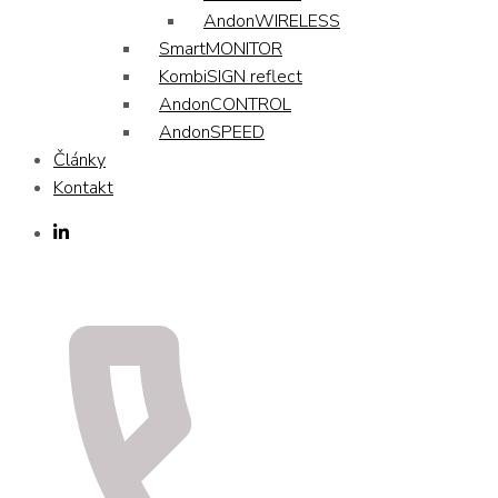
AndonWIRELESS
SmartMONITOR
KombiSIGN reflect
AndonCONTROL
AndonSPEED
Články
Kontakt