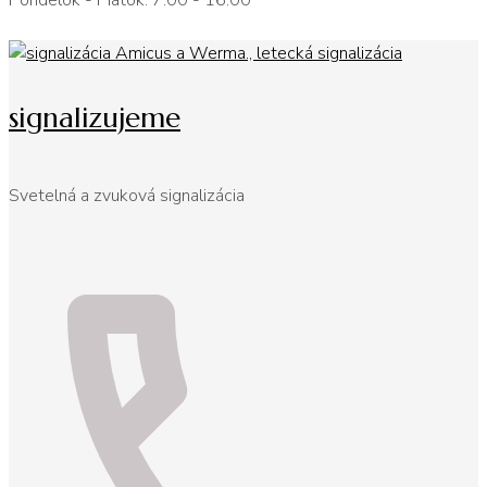
Pondelok - Piatok: 7:00 - 16:00
signalizujeme
Svetelná a zvuková signalizácia