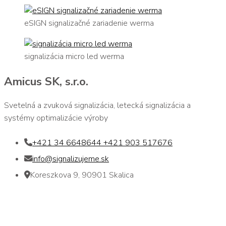
eSIGN signalizačné zariadenie werma
signalizácia micro led werma
Amicus SK, s.r.o.
Svetelná a zvuková signalizácia, letecká signalizácia a
systémy optimalizácie výroby
+421 34 6648644 +421 903 517676
info@signalizujeme.sk
Koreszkova 9, 90901 Skalica