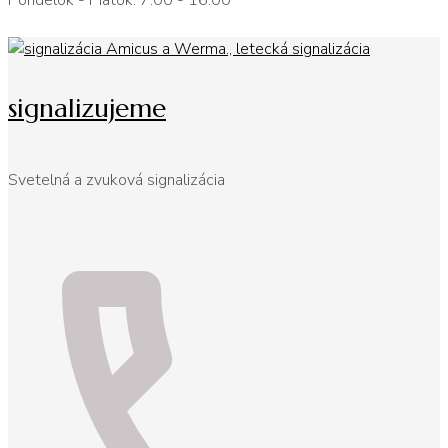
Pondelok - Piatok: 7:00 - 16:00
signalizujeme
Svetelná a zvuková signalizácia