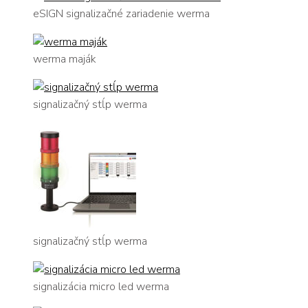
eSIGN signalizačné zariadenie werma
werma maják
signalizačný stĺp werma
signalizačný stĺp werma
signalizácia micro led werma