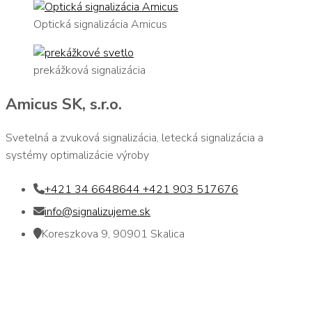
Optická signalizácia Amicus
prekážková signalizácia
Amicus SK, s.r.o.
Svetelná a zvuková signalizácia, letecká signalizácia a
systémy optimalizácie výroby
+421 34 6648644 +421 903 517676
info@signalizujeme.sk
Koreszkova 9, 90901 Skalica