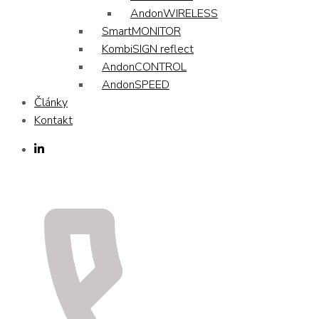
AndonWIRELESS
SmartMONITOR
KombiSIGN reflect
AndonCONTROL
AndonSPEED
Články
Kontakt