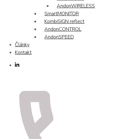
AndonWIRELESS
SmartMONITOR
KombiSIGN reflect
AndonCONTROL
AndonSPEED
Články
Kontakt