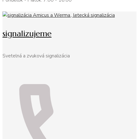
Pondelok - Piatok: 7:00 - 16:00
signalizujeme
Svetelná a zvuková signalizácia