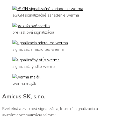
eSIGN signalizačné zariadenie werma
prekážková signalizácia
signalizácia micro led werma
signalizačný stĺp werma
werma maják
Amicus SK, s.r.o.
Svetelná a zvuková signalizácia, letecká signalizácia a
systémy optimalizácie výroby