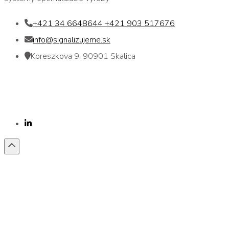
+421 34 6648644 +421 903 517676
info@signalizujeme.sk
Koreszkova 9, 90901 Skalica