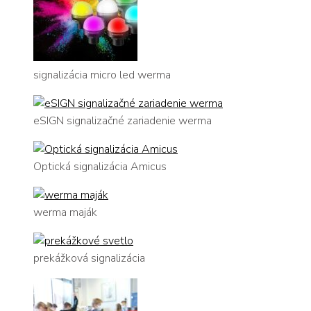
signalizácia micro led werma
eSIGN signalizačné zariadenie werma
Optická signalizácia Amicus
werma maják
prekážková signalizácia