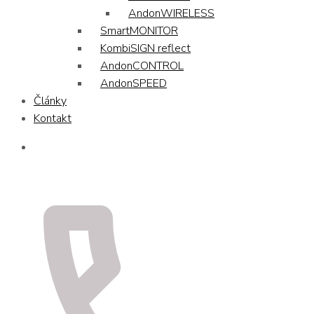
AndonWIRELESS
SmartMONITOR
KombiSIGN reflect
AndonCONTROL
AndonSPEED
Články
Kontakt