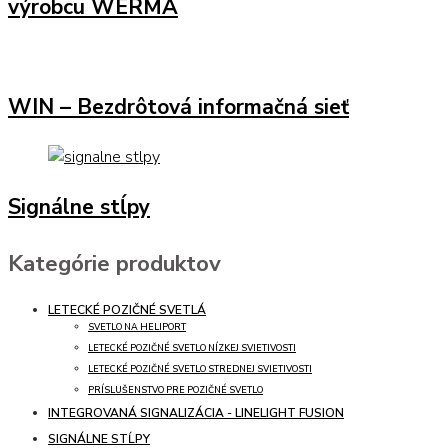
výrobcu WERMA
WIN – Bezdrôtová informačná sieť
Signálne stĺpy
Kategórie produktov
LETECKÉ POZIČNÉ SVETLÁ
SVETLO NA HELIPORT
LETECKÉ POZIČNÉ SVETLO NÍZKEJ SVIETIVOSTI
LETECKÉ POZIČNÉ SVETLO STREDNEJ SVIETIVOSTI
PRÍSLUŠENSTVO PRE POZIČNÉ SVETLO
INTEGROVANÁ SIGNALIZÁCIA - LINELIGHT FUSION
SIGNÁLNE STĹPY