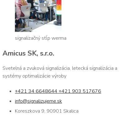
signalizačný stĺp werma
Amicus SK, s.r.o.
Svetelná a zvuková signalizácia, letecká signalizácia a
systémy optimalizácie výroby
+421 34 6648644 +421 903 517676
info@signalizujeme.sk
Koreszkova 9, 90901 Skalica