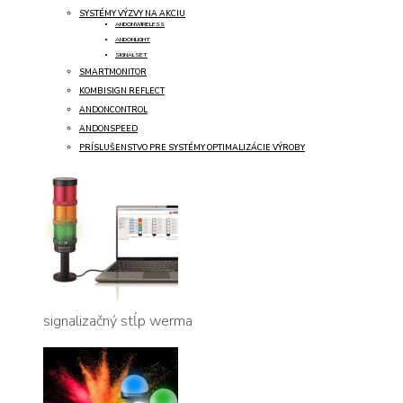
SYSTÉMY VÝZVY NA AKCIU
ANDONWIRELESS
ANDONLIGHT
SIGNALSET
SMARTMONITOR
KOMBISIGN REFLECT
ANDONCONTROL
ANDONSPEED
PRÍSLUŠENSTVO PRE SYSTÉMY OPTIMALIZÁCIE VÝROBY
signalizačný stĺp werma