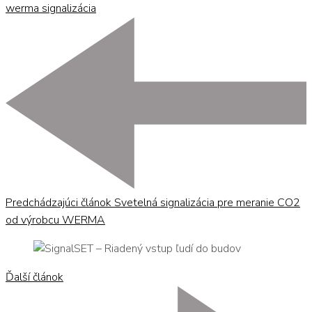
werma signalizácia
Navigácia
v
článku
Predchádzajúci článok
Svetelná signalizácia pre meranie CO2
od výrobcu WERMA
Ďalší článok