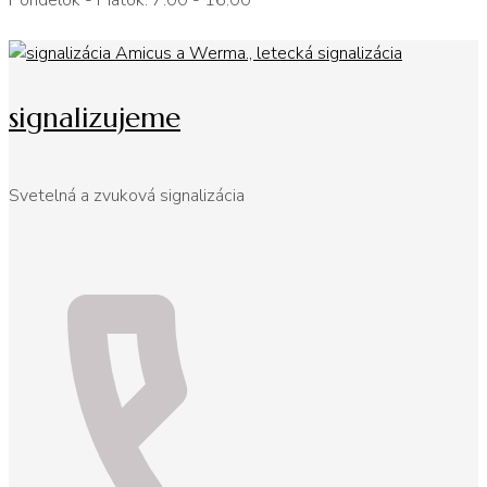
Pondelok - Piatok: 7:00 - 16:00
signalizujeme
Svetelná a zvuková signalizácia