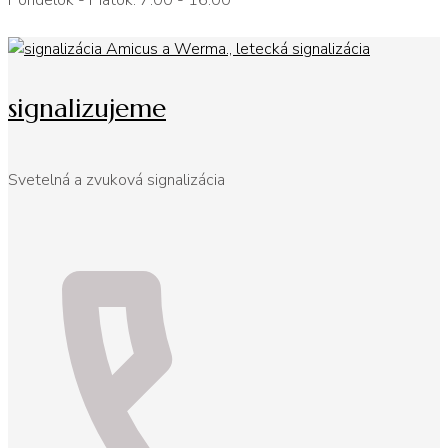
Pondelok - Piatok: 7:00 - 16:00
signalizujeme
Svetelná a zvuková signalizácia