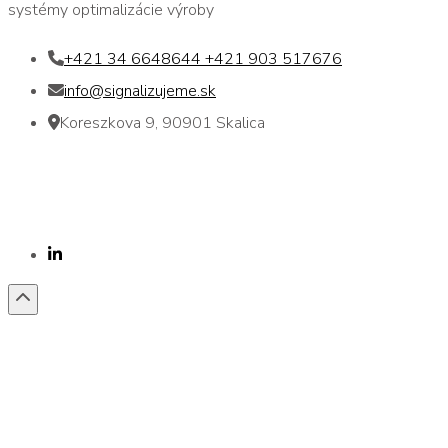
systémy optimalizácie výroby
+421 34 6648644 +421 903 517676
info@signalizujeme.sk
Koreszkova 9, 90901 Skalica