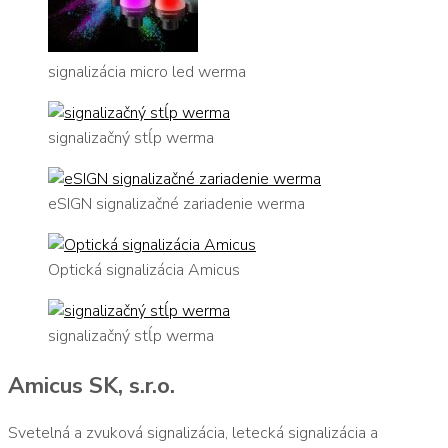
signalizácia micro led werma
signalizačný stĺp werma
eSIGN signalizačné zariadenie werma
Optická signalizácia Amicus
signalizačný stĺp werma
Amicus SK, s.r.o.
Svetelná a zvuková signalizácia, letecká signalizácia a