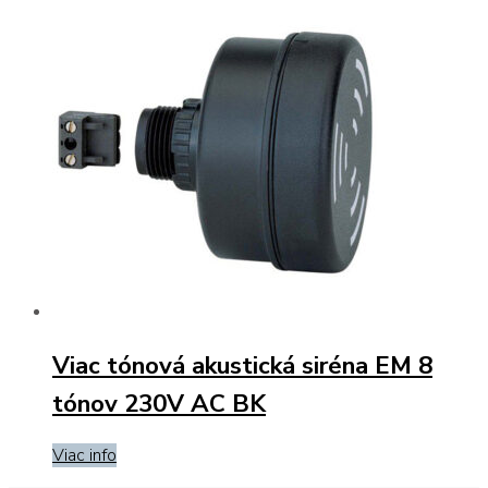
Viac tónová akustická siréna EM 8
tónov 230V AC BK
Viac info