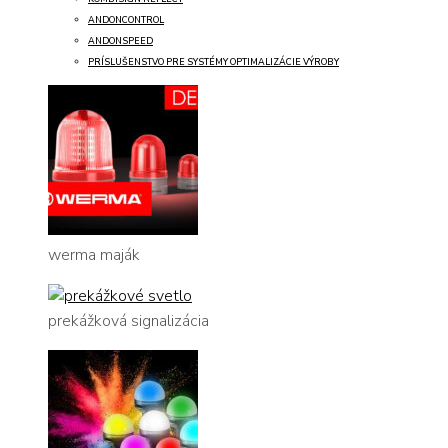
ANDONCONTROL
ANDONSPEED
PRÍSLUŠENSTVO PRE SYSTÉMY OPTIMALIZÁCIE VÝROBY
werma maják
prekážková signalizácia