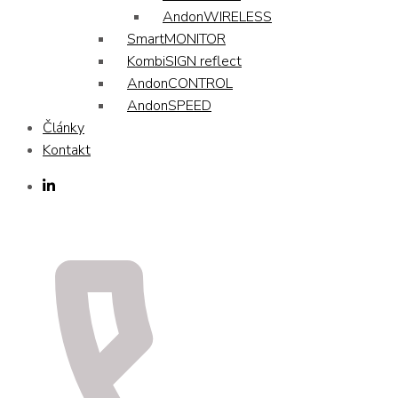
AndonWIRELESS
SmartMONITOR
KombiSIGN reflect
AndonCONTROL
AndonSPEED
Články
Kontakt