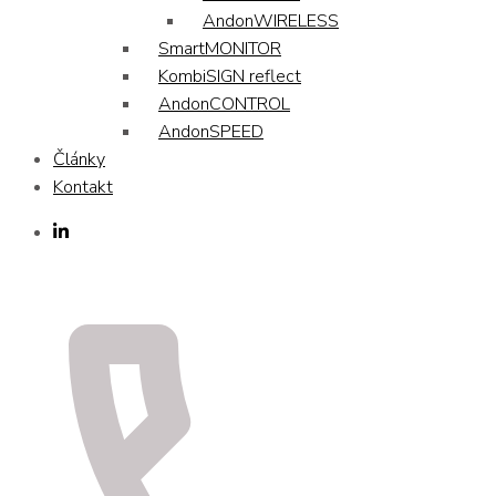
AndonWIRELESS
SmartMONITOR
KombiSIGN reflect
AndonCONTROL
AndonSPEED
Články
Kontakt