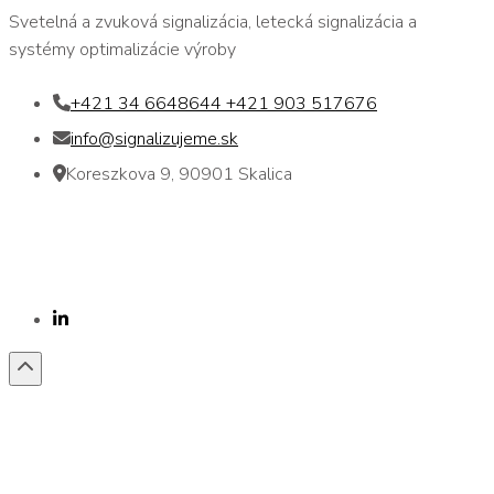
Svetelná a zvuková signalizácia, letecká signalizácia a
systémy optimalizácie výroby
+421 34 6648644 +421 903 517676
info@signalizujeme.sk
Koreszkova 9, 90901 Skalica