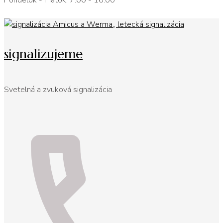
Pondelok - Piatok: 7:00 - 16:00
signalizujeme
Svetelná a zvuková signalizácia