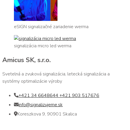
eSIGN signalizačné zariadenie werma
signalizácia micro led werma
Amicus SK, s.r.o.
Svetelná a zvuková signalizácia, letecká signalizácia a
systémy optimalizácie výroby
+421 34 6648644 +421 903 517676
info@signalizujeme.sk
Koreszkova 9, 90901 Skalica