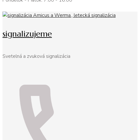
Pondelok - Piatok: 7:00 - 16:00
signalizujeme
Svetelná a zvuková signalizácia