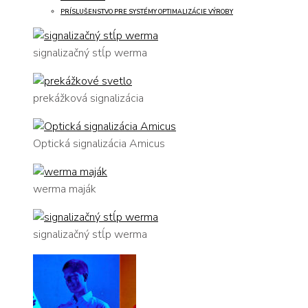
PRÍSLUŠENSTVO PRE SYSTÉMY OPTIMALIZÁCIE VÝROBY
signalizačný stĺp werma
prekážková signalizácia
Optická signalizácia Amicus
werma maják
signalizačný stĺp werma