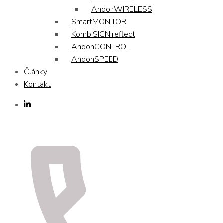
AndonWIRELESS
SmartMONITOR
KombiSIGN reflect
AndonCONTROL
AndonSPEED
Články
Kontakt