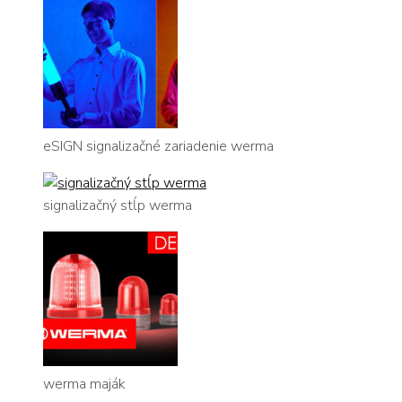
eSIGN signalizačné zariadenie werma
signalizačný stĺp werma
werma maják