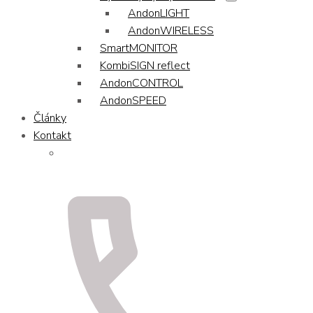
AndonLIGHT
AndonWIRELESS
SmartMONITOR
KombiSIGN reflect
AndonCONTROL
AndonSPEED
Články
Kontakt