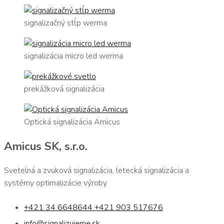
signalizačný stĺp werma
signalizácia micro led werma
prekážková signalizácia
Optická signalizácia Amicus
Amicus SK, s.r.o.
Svetelná a zvuková signalizácia, letecká signalizácia a
systémy optimalizácie výroby
+421 34 6648644 +421 903 517676
info@signalizujeme.sk