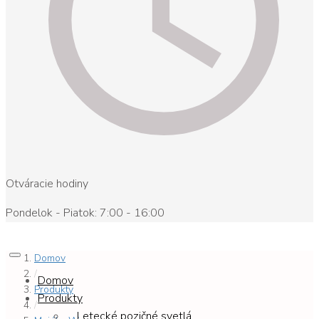
Otváracie hodiny
Pondelok - Piatok: 7:00 - 16:00
Domov
/
Domov
Produkty
Produkty
/
Letecké pozičné svetlá