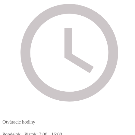
Otváracie hodiny
Pondelok - Piatok: 7:00 - 16:00