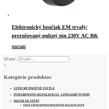
Elektronický bzučiak EM trvalý/
prerušovaný-pulzný tón 230V AC BK
Viac info
Hľadať...
×
Kategórie produktov
LETECKÉ POZIČNÉ SVETLÁ
INTEGROVANÁ SIGNALIZÁCIA - LINELIGHT FUSION
SIGNÁLNE STĹPY
ESIGN VOĽNE KONFIGUROVATEĽNÉ SIGNÁLNE STĹPY