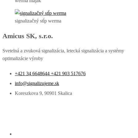
werma maják
signalizačný stĺp werma
Amicus SK, s.r.o.
Svetelná a zvuková signalizácia, letecká signalizácia a systémy
optimalizácie výroby
+421 34 6648644 +421 903 517676
info@signalizujeme.sk
Koreszkova 9, 90901 Skalica