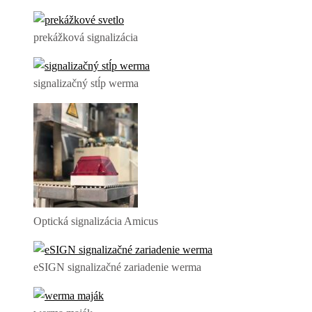
prekážková signalizácia
signalizačný stĺp werma
Optická signalizácia Amicus
eSIGN signalizačné zariadenie werma