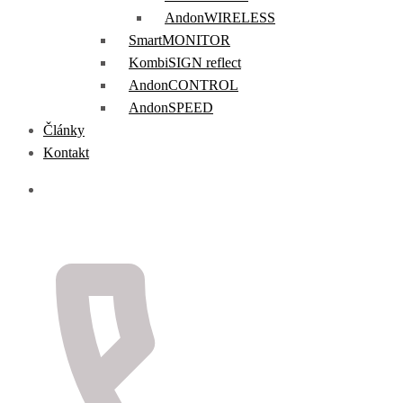
AndonWIRELESS
SmartMONITOR
KombiSIGN reflect
AndonCONTROL
AndonSPEED
Články
Kontakt