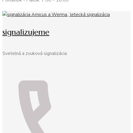
Pondelok - Piatok: 7:00 - 16:00
signalizujeme
Svetelná a zvuková signalizácia