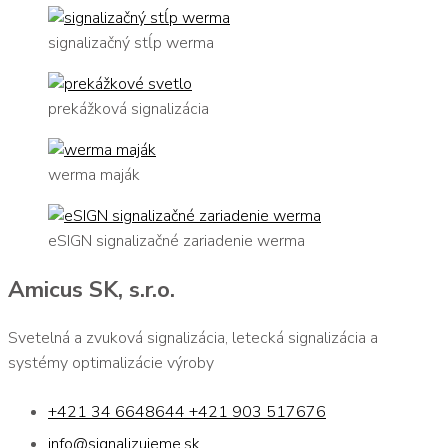
signalizačný stĺp werma
prekážková signalizácia
werma maják
eSIGN signalizačné zariadenie werma
Amicus SK, s.r.o.
Svetelná a zvuková signalizácia, letecká signalizácia a
systémy optimalizácie výroby
+421 34 6648644 +421 903 517676
info@signalizujeme.sk