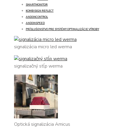
SMARTMONITOR
KOMBISIGN REFLECT
ANDONCONTROL
ANDONSPEED
PRÍSLUŠENSTVO PRE SYSTÉMY OPTIMALIZÁCIE VÝROBY
signalizácia micro led werma
signalizačný stĺp werma
Optická signalizácia Amicus