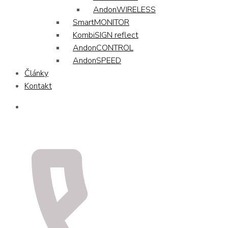
AndonWIRELESS
SmartMONITOR
KombiSIGN reflect
AndonCONTROL
AndonSPEED
Články
Kontakt