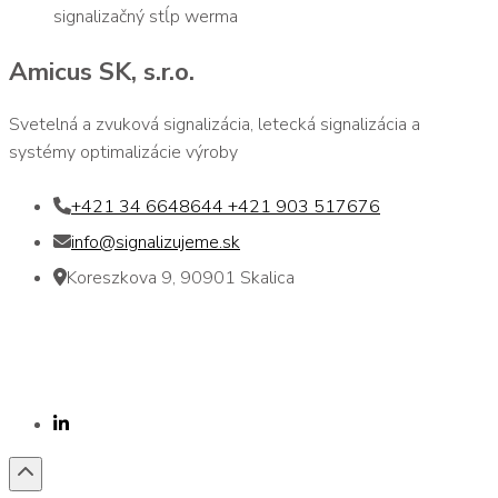
signalizačný stĺp werma
Amicus SK, s.r.o.
Svetelná a zvuková signalizácia, letecká signalizácia a
systémy optimalizácie výroby
+421 34 6648644 +421 903 517676
info@signalizujeme.sk
Koreszkova 9, 90901 Skalica