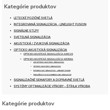
Kategórie produktov
LETECKÉ POZIČNÉ SVETLÁ
INTEGROVANÁ SIGNALIZÁCIA - LINELIGHT FUSION
SIGNÁLNE STĹPY
SVETELNÁ SIGNALIZÁCIA
AKUSTICKÁ / ZVUKOVÁ SIGNALIZÁCIA
OPTICKO AKUSTICKÁ SIGNALIZÁCIA
OPTICKO AKUSTICKÁ SIGNALIZÁCIA AMICUS
OPTICKO AKUSTICKÁ SIGNALIZÁCIA WERMA
LED OPTICKO AKUSTICKÁ SIGNALIZÁCIA
OPTICKO AKUSTICKÁ SIGNALIZÁCIA
INTEGROVANÁ SIGNALIZÁCIA - LINELIGHT FUSION
PRÍSLUŠENSTVO KU KOMBINOVANEJ SIGNALIZÁCII
SIGNALIZAČNÉ SEMAFORY A DOPRAVNÉ SVETLÁ
SYSTÉMY OPTIMALIZÁCIE VÝROBY – ŠTÍHLA VÝROBA
Kategórie produktov