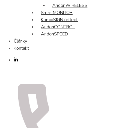
AndonWIRELESS
SmartMONITOR
KombiSIGN reflect
AndonCONTROL
AndonSPEED
Články
Kontakt