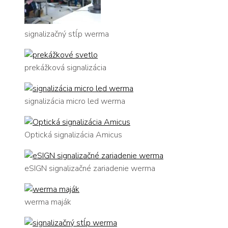
signalizačný stĺp werma
prekážková signalizácia
signalizácia micro led werma
Optická signalizácia Amicus
eSIGN signalizačné zariadenie werma
werma maják