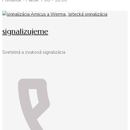
Pondelok - Piatok: 7:00 - 16:00
signalizujeme
Svetelná a zvuková signalizácia