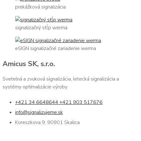
prekážková signalizácia
signalizačný stĺp werma
eSIGN signalizačné zariadenie werma
Amicus SK, s.r.o.
Svetelná a zvuková signalizácia, letecká signalizácia a
systémy optimalizácie výroby
+421 34 6648644 +421 903 517676
info@signalizujeme.sk
Koreszkova 9, 90901 Skalica