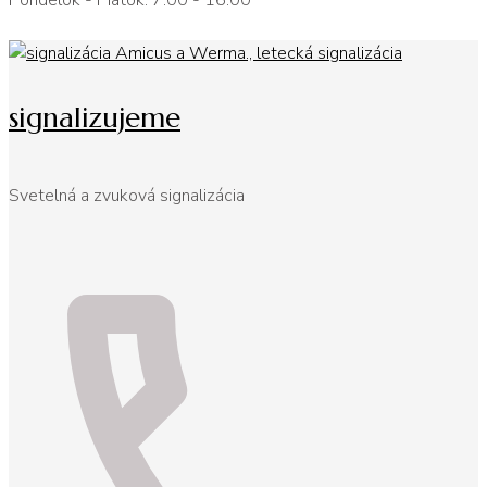
Pondelok - Piatok: 7:00 - 16:00
signalizujeme
Svetelná a zvuková signalizácia