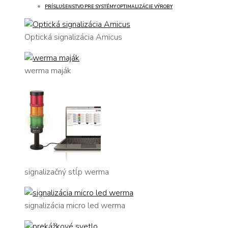
PRÍSLUŠENSTVO PRE SYSTÉMY OPTIMALIZÁCIE VÝROBY
Optická signalizácia Amicus
werma maják
signalizačný stĺp werma
signalizácia micro led werma