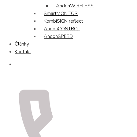
AndonWIRELESS
SmartMONITOR
KombiSIGN reflect
AndonCONTROL
AndonSPEED
Články
Kontakt