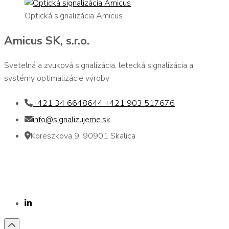
Optická signalizácia Amicus
Amicus SK, s.r.o.
Svetelná a zvuková signalizácia, letecká signalizácia a
systémy optimalizácie výroby
+421 34 6648644 +421 903 517676
info@signalizujeme.sk
Koreszkova 9, 90901 Skalica