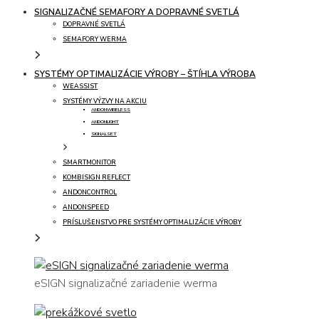
SIGNALIZAČNÉ SEMAFORY A DOPRAVNÉ SVETLÁ
DOPRAVNÉ SVETLÁ
SEMAFORY WERMA
SYSTÉMY OPTIMALIZÁCIE VÝROBY – ŠTÍHLA VÝROBA
WEASSIST
SYSTÉMY VÝZVY NA AKCIU
ANDONWIRELESS
ANDONLIGHT
SIGNALSET
SMARTMONITOR
KOMBISIGN REFLECT
ANDONCONTROL
ANDONSPEED
PRÍSLUŠENSTVO PRE SYSTÉMY OPTIMALIZÁCIE VÝROBY
eSIGN signalizačné zariadenie werma