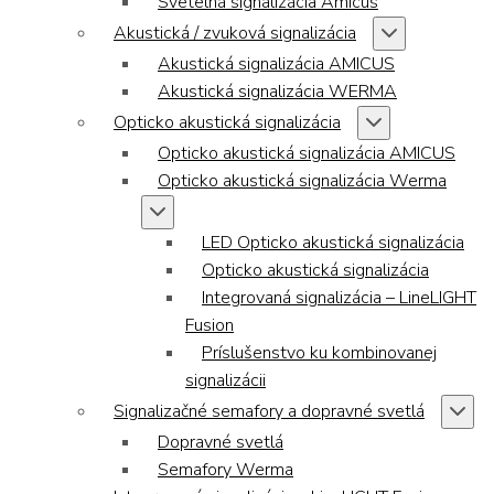
Svetelná signalizácia Amicus
Akustická / zvuková signalizácia
Akustická signalizácia AMICUS
Akustická signalizácia WERMA
Opticko akustická signalizácia
Opticko akustická signalizácia AMICUS
Opticko akustická signalizácia Werma
LED Opticko akustická signalizácia
Opticko akustická signalizácia
Integrovaná signalizácia – LineLIGHT
Fusion
Príslušenstvo ku kombinovanej
signalizácii
Signalizačné semafory a dopravné svetlá
Dopravné svetlá
Semafory Werma