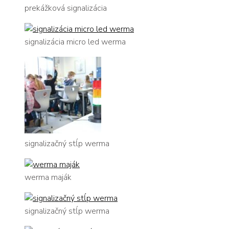
prekážková signalizácia
signalizácia micro led werma
signalizačný stĺp werma
werma maják
signalizačný stĺp werma