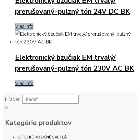
Elektronický bzučiak EM trvalý/
prerušovaný-pulzný tón 24V DC BK
Viac info
Elektronický bzučiak EM trvalý/
prerušovaný-pulzný tón 230V AC BK
Viac info
Hľadať...
×
Kategórie produktov
LETECKÉ POZIČNÉ SVETLÁ