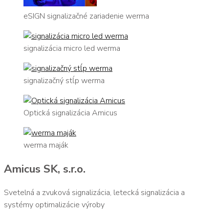
eSIGN signalizačné zariadenie werma
signalizácia micro led werma
signalizačný stĺp werma
Optická signalizácia Amicus
werma maják
Amicus SK, s.r.o.
Svetelná a zvuková signalizácia, letecká signalizácia a
systémy optimalizácie výroby