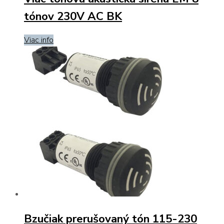
tónov 230V AC BK
Viac info
Bzučiak prerušovaný tón 115-230