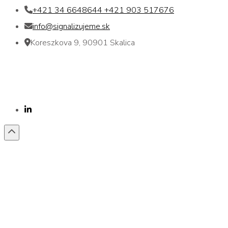
+421 34 6648644 +421 903 517676
info@signalizujeme.sk
Koreszkova 9, 90901 Skalica