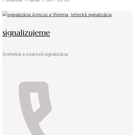
Pondelok - Piatok: 7:00 - 16:00
signalizujeme
Svetelná a zvuková signalizácia