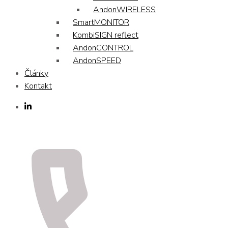
AndonWIRELESS
SmartMONITOR
KombiSIGN reflect
AndonCONTROL
AndonSPEED
Články
Kontakt