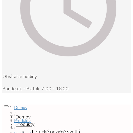
Otváracie hodiny
Pondelok - Piatok: 7:00 - 16:00
Domov
/
Domov
Produkty
Produkty
/
Letecké pozičné svetlá