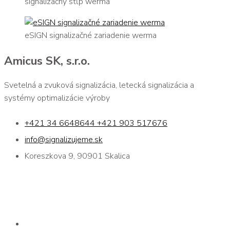
signalizačný stĺp werma
eSIGN signalizačné zariadenie werma
Amicus SK, s.r.o.
Svetelná a zvuková signalizácia, letecká signalizácia a
systémy optimalizácie výroby
+421 34 6648644 +421 903 517676
info@signalizujeme.sk
Koreszkova 9, 90901 Skalica