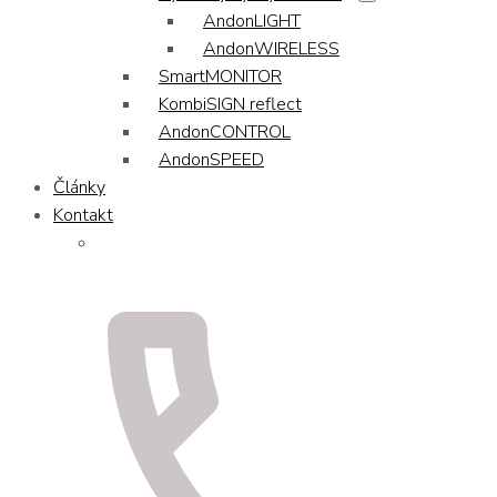
AndonLIGHT
AndonWIRELESS
SmartMONITOR
KombiSIGN reflect
AndonCONTROL
AndonSPEED
Články
Kontakt