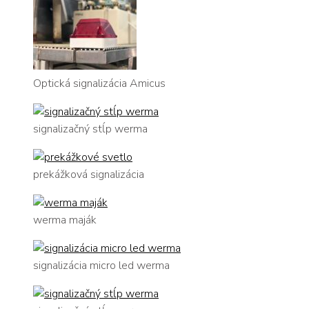
Optická signalizácia Amicus
signalizačný stĺp werma
prekážková signalizácia
werma maják
signalizácia micro led werma