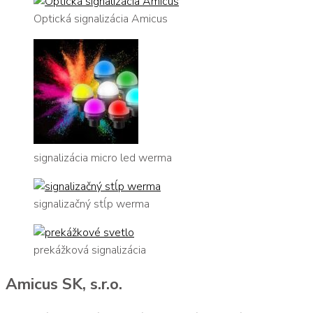
Optická signalizácia Amicus
signalizácia micro led werma
signalizačný stĺp werma
prekážková signalizácia
Amicus SK, s.r.o.