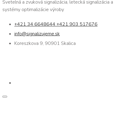
Svetelná a zvuková signalizácia, letecká signalizácia a
systémy optimalizácie výroby
+421 34 6648644 +421 903 517676
info@signalizujeme.sk
Koreszkova 9, 90901 Skalica