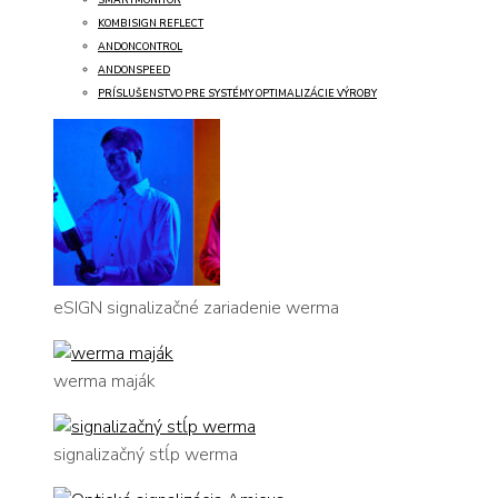
KOMBISIGN REFLECT
ANDONCONTROL
ANDONSPEED
PRÍSLUŠENSTVO PRE SYSTÉMY OPTIMALIZÁCIE VÝROBY
eSIGN signalizačné zariadenie werma
werma maják
signalizačný stĺp werma