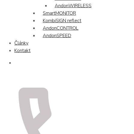
AndonWIRELESS
SmartMONITOR
KombiSIGN reflect
AndonCONTROL
AndonSPEED
Články
Kontakt