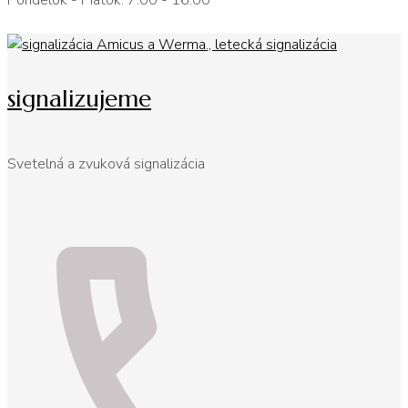
Pondelok - Piatok: 7:00 - 16:00
signalizujeme
Svetelná a zvuková signalizácia