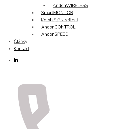
AndonWIRELESS
SmartMONITOR
KombiSIGN reflect
AndonCONTROL
AndonSPEED
Články
Kontakt