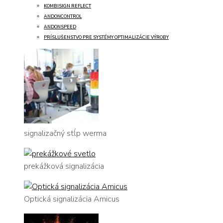
KOMBISIGN REFLECT
ANDONCONTROL
ANDONSPEED
PRÍSLUŠENSTVO PRE SYSTÉMY OPTIMALIZÁCIE VÝROBY
signalizačný stĺp werma
prekážková signalizácia
Optická signalizácia Amicus