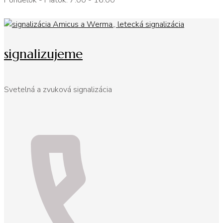
Pondelok - Piatok: 7:00 - 16:00
signalizujeme
Svetelná a zvuková signalizácia