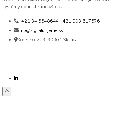
systémy optimalizácie výroby
+421 34 6648644 +421 903 517676
info@signalizujeme.sk
Koreszkova 9, 90901 Skalica