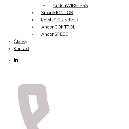
AndonWIRELESS
SmartMONITOR
KombiSIGN reflect
AndonCONTROL
AndonSPEED
Články
Kontakt