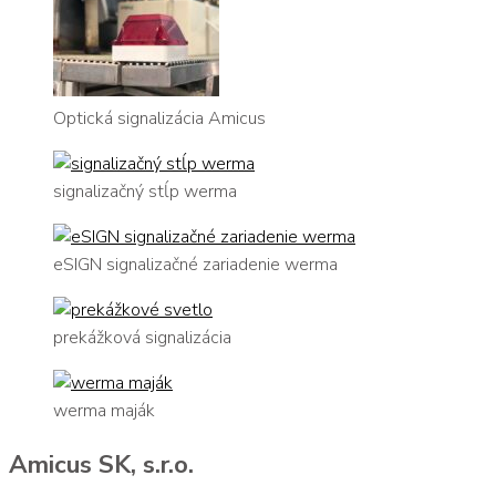
Optická signalizácia Amicus
signalizačný stĺp werma
eSIGN signalizačné zariadenie werma
prekážková signalizácia
werma maják
Amicus SK, s.r.o.