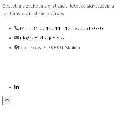
Svetelná a zvuková signalizácia, letecká signalizácia a
systémy optimalizácie výroby
+421 34 6648644 +421 903 517676
info@signalizujeme.sk
Koreszkova 9, 90901 Skalica