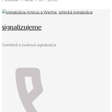
Pondelok - Piatok: 7:00 - 16:00
signalizujeme
Svetelná a zvuková signalizácia