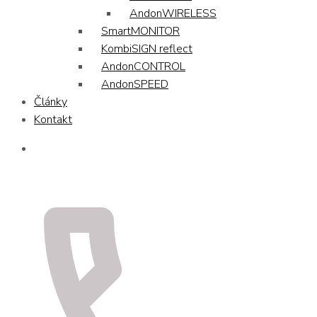
AndonWIRELESS
SmartMONITOR
KombiSIGN reflect
AndonCONTROL
AndonSPEED
Články
Kontakt