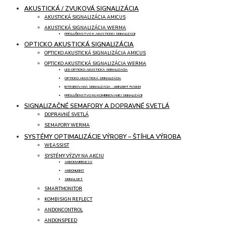
AKUSTICKÁ / ZVUKOVÁ SIGNALIZÁCIA
AKUSTICKÁ SIGNALIZÁCIA AMICUS
AKUSTICKÁ SIGNALIZÁCIA WERMA
PRÍSLUŠENSTVO K AKUSTICKEJ SIGNALIZÁCII
OPTICKO AKUSTICKÁ SIGNALIZÁCIA
OPTICKO AKUSTICKÁ SIGNALIZÁCIA AMICUS
OPTICKO AKUSTICKÁ SIGNALIZÁCIA WERMA
LED OPTICKO AKUSTICKÁ SIGNALIZÁCIA
OPTICKO AKUSTICKÁ SIGNALIZÁCIA
INTEGROVANÁ SIGNALIZÁCIA - LINELIGHT FUSION
PRÍSLUŠENSTVO KU KOMBINOVANEJ SIGNALIZÁCII
SIGNALIZAČNÉ SEMAFORY A DOPRAVNÉ SVETLÁ
DOPRAVNÉ SVETLÁ
SEMAFORY WERMA
SYSTÉMY OPTIMALIZÁCIE VÝROBY – ŠTÍHLA VÝROBA
WEASSIST
SYSTÉMY VÝZVY NA AKCIU
ANDONWIRELESS
ANDONLIGHT
SIGNALSET
SMARTMONITOR
KOMBISIGN REFLECT
ANDONCONTROL
ANDONSPEED