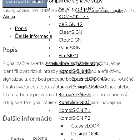
Kompaktné signálne stĺpy
Signálny stĺp RST 56
Katalógové číslo:
WE 21420075
Kategória:
LED Trvalo svietiace majáky
Značka:
KOMPAKT 37
Werma
deSIGN 42
Popis
CleanSIGN
Ďalšie informácie
ClearSIGN
VarioSIGN
Popis
FlatSIGN
Signalizačné svetlá a semafory WERMA pomôžu jasne
Modulárne signálne stĺpy
identifikovať riziká, hrozby a poskytujú jasnú a efektívnu
KombiSIGN 40
signalizáciu, aby boli procesy bezpečné. V ponuke sú rotačné,
ClassicLOOK 40
trvalo svietiace alebo zábleskové majáky s červenou alebo
DesignLOOK 40
žltou farbou v prevedení LED, halogénový alebo xenónový
KombiSIGN 50
zdroj svetla signalizácie s mnohými variáciami napájania.
KombiSIGN 70
KombiSIGN 71
Ďalšie informácie
KombiSIGN 72
ClassicLOOK
DesignLOOK
zelená
Farba