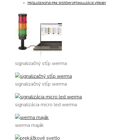
PRÍSLUŠENSTVO PRE SYSTÉMY OPTIMALIZÁCIE VÝROBY
signalizačný stĺp werma
signalizačný stĺp werma
signalizácia micro led werma
werma maják