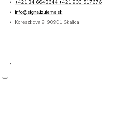
+421 34 6648644 +421 903 517676
info@signalizujeme.sk
Koreszkova 9, 90901 Skalica