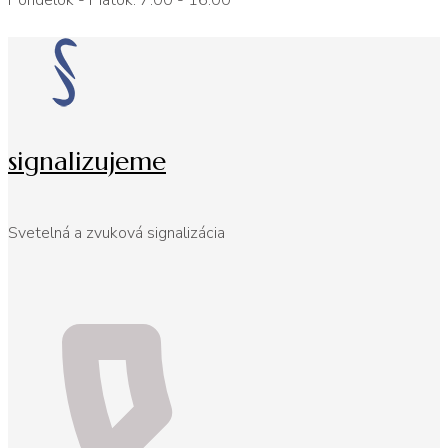
Pondelok - Piatok: 7:00 - 16:00
signalizujeme
Svetelná a zvuková signalizácia