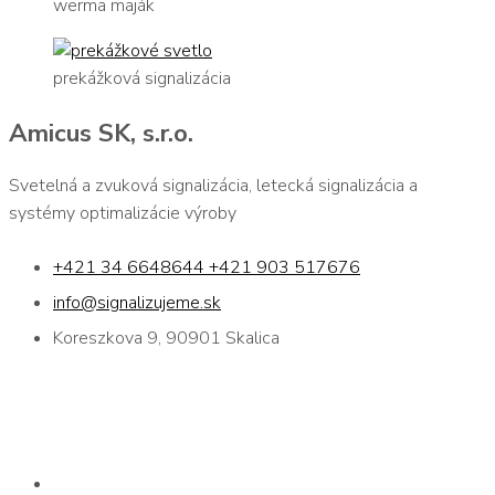
werma maják
prekážková signalizácia
Amicus SK, s.r.o.
Svetelná a zvuková signalizácia, letecká signalizácia a
systémy optimalizácie výroby
+421 34 6648644 +421 903 517676
info@signalizujeme.sk
Koreszkova 9, 90901 Skalica