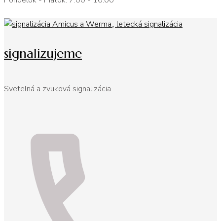
Pondelok - Piatok: 7:00 - 16:00
signalizujeme
Svetelná a zvuková signalizácia