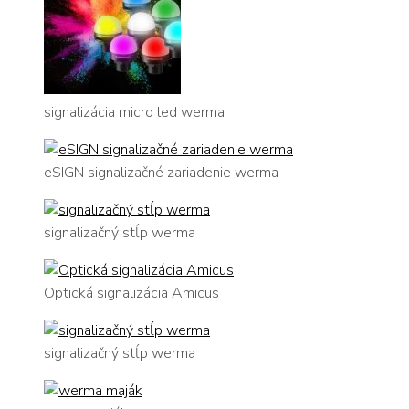
signalizácia micro led werma
eSIGN signalizačné zariadenie werma
signalizačný stĺp werma
Optická signalizácia Amicus
signalizačný stĺp werma