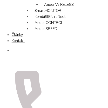
AndonWIRELESS
SmartMONITOR
KombiSIGN reflect
AndonCONTROL
AndonSPEED
Články
Kontakt