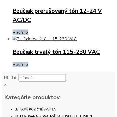
Bzučiak prerušovaný tón 12-24 V
AC/DC
Viac info
Bzučiak trvalý tón 115-230 VAC
Viac info
Hľadať...
×
Kategórie produktov
LETECKÉ POZIČNÉ SVETLÁ
INTEGROVANÁ SIGNALIZÁCIA - LINELIGHT FUSION