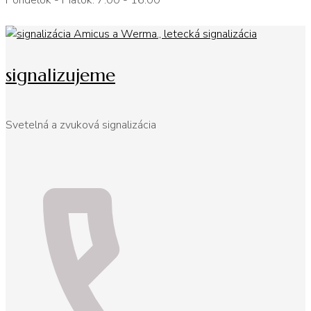
Pondelok - Piatok: 7:00 - 16:00
signalizujeme
Svetelná a zvuková signalizácia