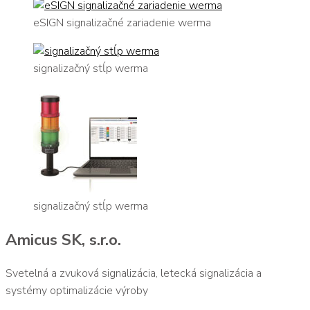
eSIGN signalizačné zariadenie werma
signalizačný stĺp werma
signalizačný stĺp werma
Amicus SK, s.r.o.
Svetelná a zvuková signalizácia, letecká signalizácia a
systémy optimalizácie výroby