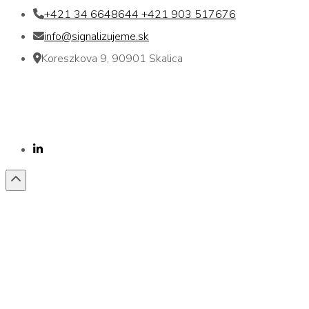
+421 34 6648644 +421 903 517676
info@signalizujeme.sk
Koreszkova 9, 90901 Skalica