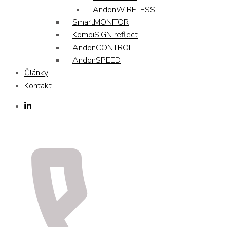
AndonWIRELESS
SmartMONITOR
KombiSIGN reflect
AndonCONTROL
AndonSPEED
Články
Kontakt