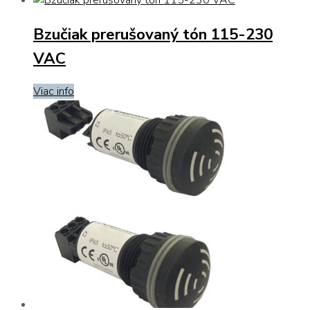
Bzučiak prerušovaný tón 115-230
VAC
Viac info