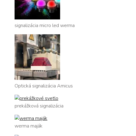
signalizácia micro led werma
Optická signalizácia Amicus
prekážková signalizácia
werma maják