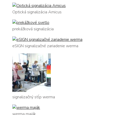
Optická signalizácia Amicus
prekážková signalizácia
eSIGN signalizačné zariadenie werma
signalizačný stĺp werma
werma maják