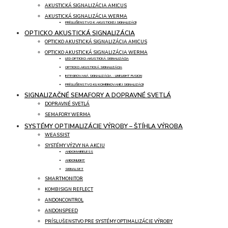
AKUSTICKÁ SIGNALIZÁCIA AMICUS
AKUSTICKÁ SIGNALIZÁCIA WERMA
PRÍSLUŠENSTVO K AKUSTICKEJ SIGNALIZÁCII
OPTICKO AKUSTICKÁ SIGNALIZÁCIA
OPTICKO AKUSTICKÁ SIGNALIZÁCIA AMICUS
OPTICKO AKUSTICKÁ SIGNALIZÁCIA WERMA
LED OPTICKO AKUSTICKÁ SIGNALIZÁCIA
OPTICKO AKUSTICKÁ SIGNALIZÁCIA
INTEGROVANÁ SIGNALIZÁCIA - LINELIGHT FUSION
PRÍSLUŠENSTVO KU KOMBINOVANEJ SIGNALIZÁCII
SIGNALIZAČNÉ SEMAFORY A DOPRAVNÉ SVETLÁ
DOPRAVNÉ SVETLÁ
SEMAFORY WERMA
SYSTÉMY OPTIMALIZÁCIE VÝROBY – ŠTÍHLA VÝROBA
WEASSIST
SYSTÉMY VÝZVY NA AKCIU
ANDONWIRELESS
ANDONLIGHT
SIGNALSET
SMARTMONITOR
KOMBISIGN REFLECT
ANDONCONTROL
ANDONSPEED
PRÍSLUŠENSTVO PRE SYSTÉMY OPTIMALIZÁCIE VÝROBY