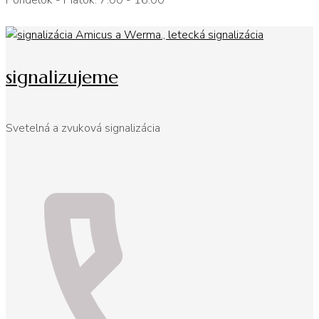
Pondelok - Piatok: 7:00 - 16:00
signalizujeme
Svetelná a zvuková signalizácia