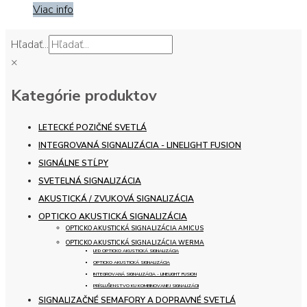
Viac info
Hľadať...
×
Kategórie produktov
LETECKÉ POZIČNÉ SVETLÁ
INTEGROVANÁ SIGNALIZÁCIA - LINELIGHT FUSION
SIGNÁLNE STĹPY
SVETELNÁ SIGNALIZÁCIA
AKUSTICKÁ / ZVUKOVÁ SIGNALIZÁCIA
OPTICKO AKUSTICKÁ SIGNALIZÁCIA
OPTICKO AKUSTICKÁ SIGNALIZÁCIA AMICUS
OPTICKO AKUSTICKÁ SIGNALIZÁCIA WERMA
LED OPTICKO AKUSTICKÁ SIGNALIZÁCIA
OPTICKO AKUSTICKÁ SIGNALIZÁCIA
INTEGROVANÁ SIGNALIZÁCIA - LINELIGHT FUSION
PRÍSLUŠENSTVO KU KOMBINOVANEJ SIGNALIZÁCII
SIGNALIZAČNÉ SEMAFORY A DOPRAVNÉ SVETLÁ