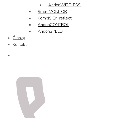
AndonWIRELESS
SmartMONITOR
KombiSIGN reflect
AndonCONTROL
AndonSPEED
Články
Kontakt