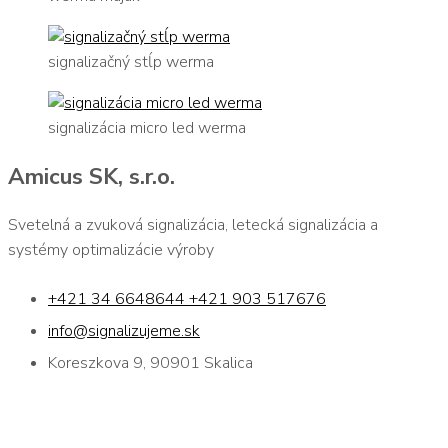
signalizačný stĺp werma
signalizácia micro led werma
Amicus SK, s.r.o.
Svetelná a zvuková signalizácia, letecká signalizácia a
systémy optimalizácie výroby
+421 34 6648644 +421 903 517676
info@signalizujeme.sk
Koreszkova 9, 90901 Skalica