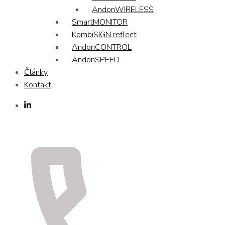
AndonWIRELESS
SmartMONITOR
KombiSIGN reflect
AndonCONTROL
AndonSPEED
Články
Kontakt