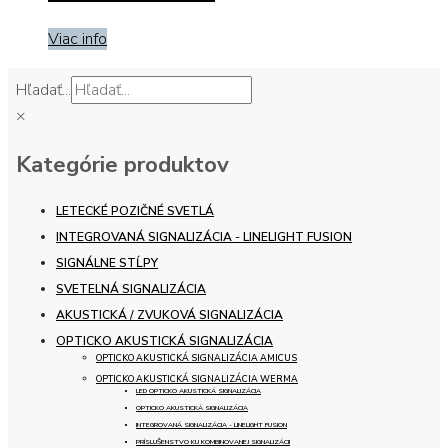
Viac info
Hľadať...
×
Kategórie produktov
LETECKÉ POZIČNÉ SVETLÁ
INTEGROVANÁ SIGNALIZÁCIA - LINELIGHT FUSION
SIGNÁLNE STĹPY
SVETELNÁ SIGNALIZÁCIA
AKUSTICKÁ / ZVUKOVÁ SIGNALIZÁCIA
OPTICKO AKUSTICKÁ SIGNALIZÁCIA
OPTICKO AKUSTICKÁ SIGNALIZÁCIA AMICUS
OPTICKO AKUSTICKÁ SIGNALIZÁCIA WERMA
LED OPTICKO AKUSTICKÁ SIGNALIZÁCIA
OPTICKO AKUSTICKÁ SIGNALIZÁCIA
INTEGROVANÁ SIGNALIZÁCIA - LINELIGHT FUSION
PRÍSLUŠENSTVO KU KOMBINOVANEJ SIGNALIZÁCII