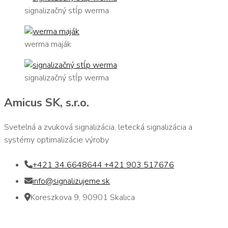
signalizačný stĺp werma
werma maják
signalizačný stĺp werma
Amicus SK, s.r.o.
Svetelná a zvuková signalizácia, letecká signalizácia a
systémy optimalizácie výroby
+421 34 6648644 +421 903 517676
info@signalizujeme.sk
Koreszkova 9, 90901 Skalica