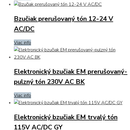
Bzučiak prerušovaný tón 12-24 V
AC/DC
Viac info
Elektronický bzučiak EM prerušovaný-
pulzný tón 230V AC BK
Viac info
Elektronický bzučiak EM trvalý tón
115V AC/DC GY