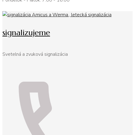
Pondelok - Piatok: 7:00 - 16:00
signalizujeme
Svetelná a zvuková signalizácia