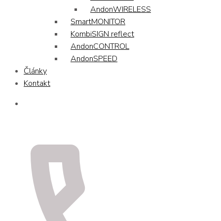
AndonWIRELESS
SmartMONITOR
KombiSIGN reflect
AndonCONTROL
AndonSPEED
Články
Kontakt