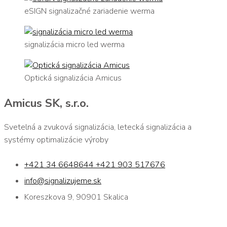
eSIGN signalizačné zariadenie werma
signalizácia micro led werma
Optická signalizácia Amicus
Amicus SK, s.r.o.
Svetelná a zvuková signalizácia, letecká signalizácia a
systémy optimalizácie výroby
+421 34 6648644 +421 903 517676
info@signalizujeme.sk
Koreszkova 9, 90901 Skalica