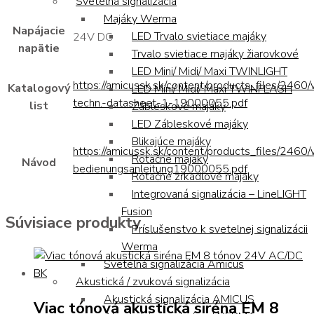
Svetelná signalizácia
Majáky Werma
Napájacie
LED Trvalo svietiace majáky
24V DC
napätie
Trvalo svietiace majáky žiarovkové
LED Mini/ Midi/ Maxi TWINLIGHT
https://amicussk.sk/content/products_files/2460
Katalogový
LED Mini/ Midi/ Maxi TWINFLASH
techn.-datasheet-1-19000055.pdf
list
Zábleskové majáky
LED Zábleskové majáky
Blikajúce majáky
https://amicussk.sk/content/products_files/2460
Rotačné majáky
Návod
bedienungsanleitung19000055.pdf
Rotačné zrkadlové majáky
Integrovaná signalizácia – LineLIGHT
Fusion
Súvisiace produkty
Príslušenstvo k svetelnej signalizácii
Werma
Svetelná signalizácia Amicus
Akustická / zvuková signalizácia
Akustická signalizácia AMICUS
Viac tónová akustická siréna EM 8