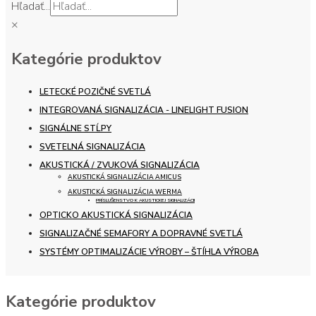
Hľadať...
×
Kategórie produktov
LETECKÉ POZIČNÉ SVETLÁ
INTEGROVANÁ SIGNALIZÁCIA - LINELIGHT FUSION
SIGNÁLNE STĹPY
SVETELNÁ SIGNALIZÁCIA
AKUSTICKÁ / ZVUKOVÁ SIGNALIZÁCIA
AKUSTICKÁ SIGNALIZÁCIA AMICUS
AKUSTICKÁ SIGNALIZÁCIA WERMA
PRÍSLUŠENSTVO K AKUSTICKEJ SIGNALIZÁCII
OPTICKO AKUSTICKÁ SIGNALIZÁCIA
SIGNALIZAČNÉ SEMAFORY A DOPRAVNÉ SVETLÁ
SYSTÉMY OPTIMALIZÁCIE VÝROBY – ŠTÍHLA VÝROBA
Kategórie produktov