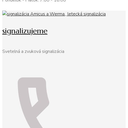
Pondelok - Piatok: 7:00 - 16:00
signalizujeme
Svetelná a zvuková signalizácia