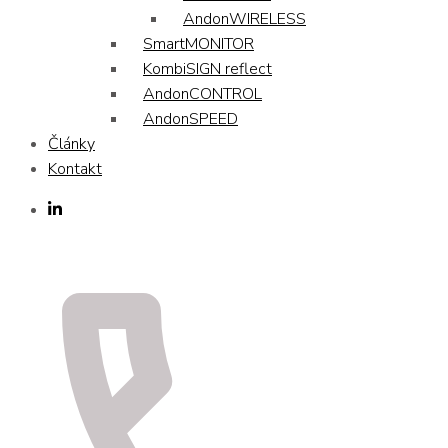
AndonWIRELESS
SmartMONITOR
KombiSIGN reflect
AndonCONTROL
AndonSPEED
Články
Kontakt