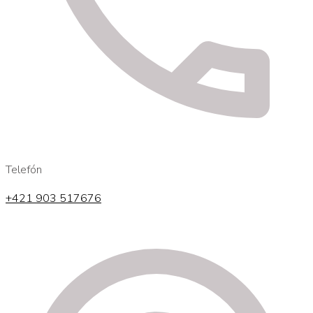
Telefón
+421 903 517676