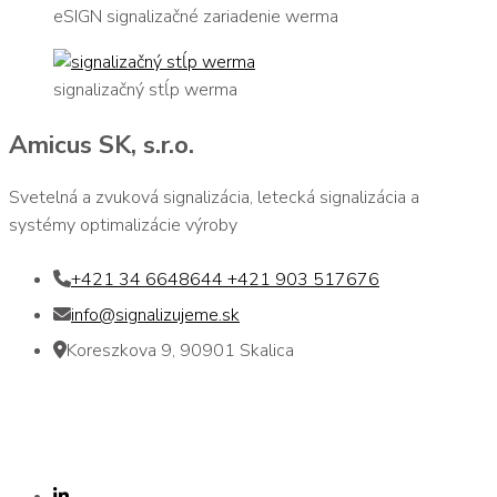
eSIGN signalizačné zariadenie werma
signalizačný stĺp werma
Amicus SK, s.r.o.
Svetelná a zvuková signalizácia, letecká signalizácia a
systémy optimalizácie výroby
+421 34 6648644 +421 903 517676
info@signalizujeme.sk
Koreszkova 9, 90901 Skalica