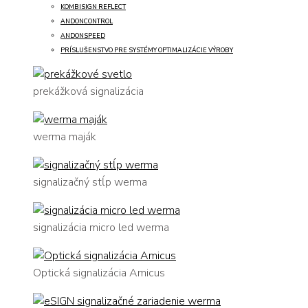
KOMBISIGN REFLECT
ANDONCONTROL
ANDONSPEED
PRÍSLUŠENSTVO PRE SYSTÉMY OPTIMALIZÁCIE VÝROBY
prekážková signalizácia
werma maják
signalizačný stĺp werma
signalizácia micro led werma
Optická signalizácia Amicus