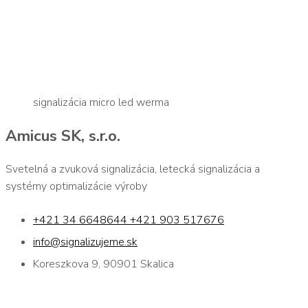
signalizácia micro led werma
Amicus SK, s.r.o.
Svetelná a zvuková signalizácia, letecká signalizácia a
systémy optimalizácie výroby
+421 34 6648644 +421 903 517676
info@signalizujeme.sk
Koreszkova 9, 90901 Skalica