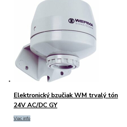
Elektronický bzučiak WM trvalý tón
24V AC/DC GY
Viac info