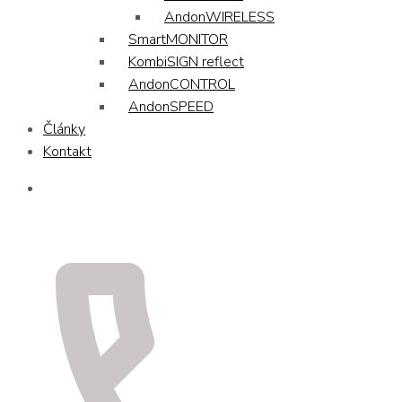
AndonWIRELESS
SmartMONITOR
KombiSIGN reflect
AndonCONTROL
AndonSPEED
Články
Kontakt