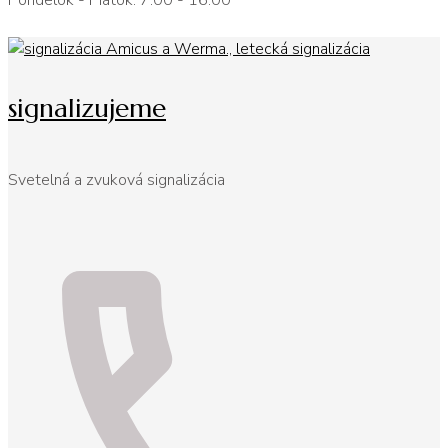
Pondelok - Piatok: 7:00 - 16:00
signalizujeme
Svetelná a zvuková signalizácia