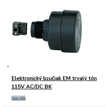
Elektronický bzučiak EM trvalý tón
115V AC/DC BK
Viac info