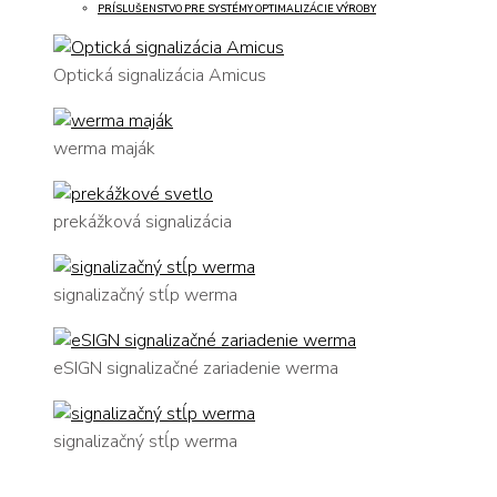
PRÍSLUŠENSTVO PRE SYSTÉMY OPTIMALIZÁCIE VÝROBY
Optická signalizácia Amicus
werma maják
prekážková signalizácia
signalizačný stĺp werma
eSIGN signalizačné zariadenie werma
signalizačný stĺp werma