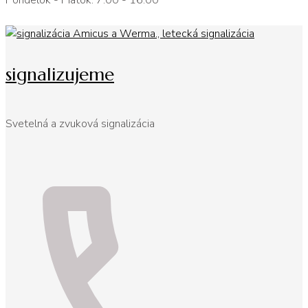
Pondelok - Piatok: 7:00 - 16:00
signalizujeme
Svetelná a zvuková signalizácia