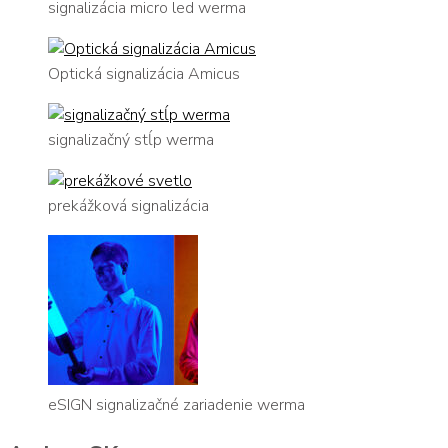
signalizácia micro led werma
Optická signalizácia Amicus
signalizačný stĺp werma
prekážková signalizácia
eSIGN signalizačné zariadenie werma