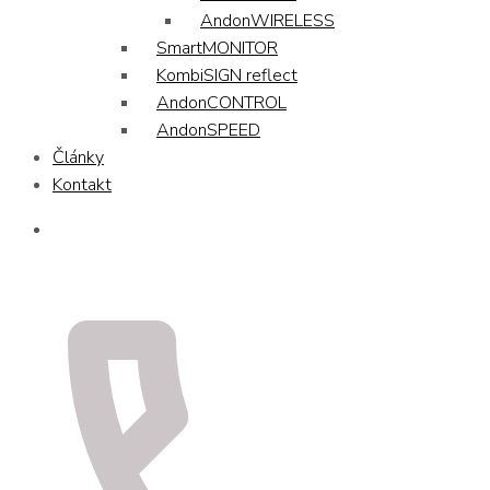
AndonWIRELESS
SmartMONITOR
KombiSIGN reflect
AndonCONTROL
AndonSPEED
Články
Kontakt