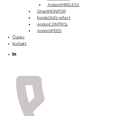
AndonWIRELESS
SmartMONITOR
KombiSIGN reflect
AndonCONTROL
AndonSPEED
Články
Kontakt