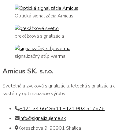
Optická signalizácia Amicus
prekážková signalizácia
signalizačný stĺp werma
Amicus SK, s.r.o.
Svetelná a zvuková signalizácia, letecká signalizácia a
systémy optimalizácie výroby
+421 34 6648644 +421 903 517676
info@signalizujeme.sk
Koreszkova 9, 90901 Skalica