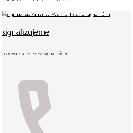
Pondelok - Piatok: 7:00 - 16:00
signalizujeme
Svetelná a zvuková signalizácia