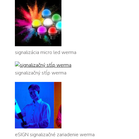
signalizácia micro led werma
signalizačný stĺp werma
eSIGN signalizačné zariadenie werma