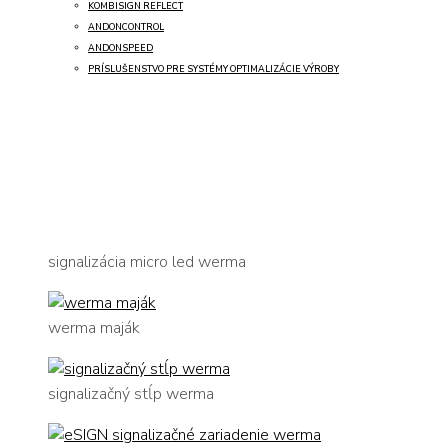
KOMBISIGN REFLECT
ANDONCONTROL
ANDONSPEED
PRÍSLUŠENSTVO PRE SYSTÉMY OPTIMALIZÁCIE VÝROBY
signalizácia micro led werma
werma maják
signalizačný stĺp werma