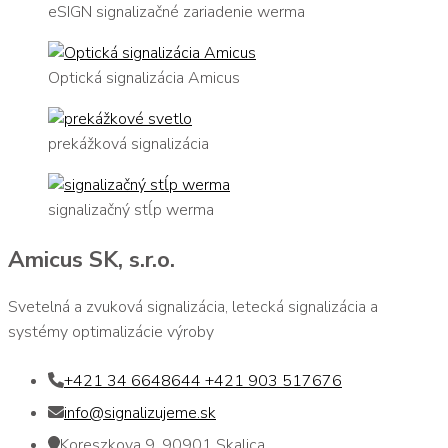
eSIGN signalizačné zariadenie werma
Optická signalizácia Amicus
prekážková signalizácia
signalizačný stĺp werma
Amicus SK, s.r.o.
Svetelná a zvuková signalizácia, letecká signalizácia a
systémy optimalizácie výroby
+421 34 6648644 +421 903 517676
info@signalizujeme.sk
Koreszkova 9, 90901 Skalica