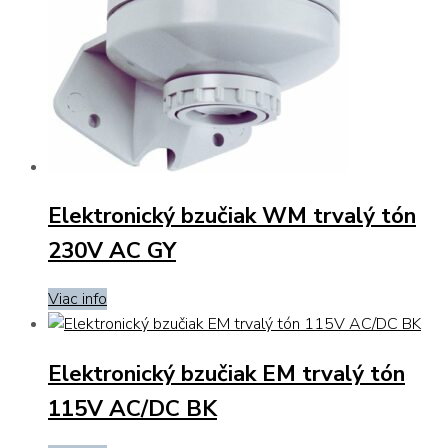
Elektronický bzučiak WM trvalý tón
230V AC GY
Viac info
Elektronický bzučiak EM trvalý tón
115V AC/DC BK