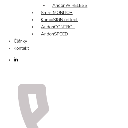
AndonWIRELESS
SmartMONITOR
KombiSIGN reflect
AndonCONTROL
AndonSPEED
Články
Kontakt