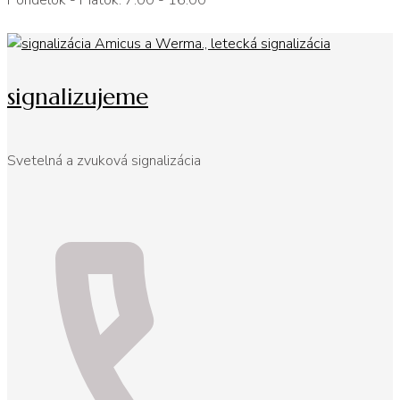
Pondelok - Piatok: 7:00 - 16:00
signalizujeme
Svetelná a zvuková signalizácia