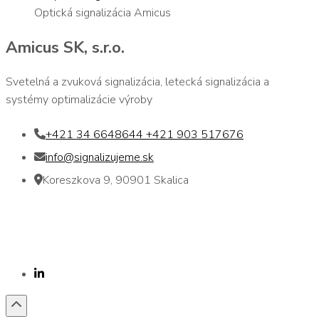
Optická signalizácia Amicus
Amicus SK, s.r.o.
Svetelná a zvuková signalizácia, letecká signalizácia a
systémy optimalizácie výroby
+421 34 6648644 +421 903 517676
info@signalizujeme.sk
Koreszkova 9, 90901 Skalica