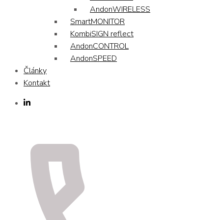
AndonWIRELESS
SmartMONITOR
KombiSIGN reflect
AndonCONTROL
AndonSPEED
Články
Kontakt