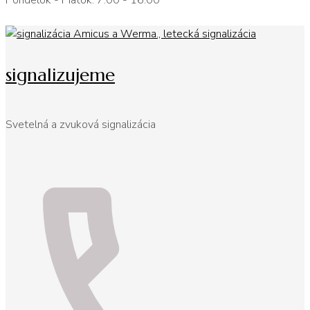
Pondelok - Piatok: 7:00 - 16:00
signalizujeme
Svetelná a zvuková signalizácia