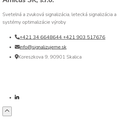
Svetelná a zvuková signalizácia, letecká signalizácia a
systémy optimalizácie výroby
+421 34 6648644 +421 903 517676
info@signalizujeme.sk
Koreszkova 9, 90901 Skalica