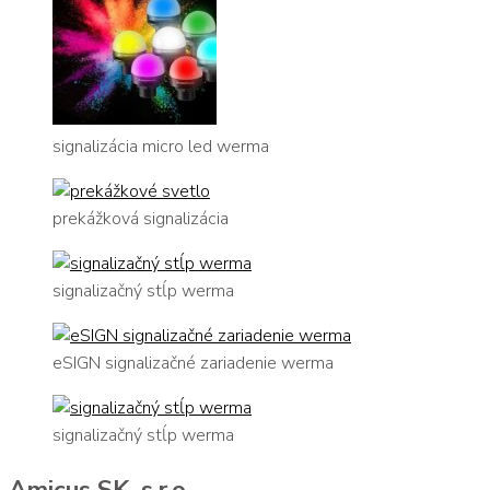
signalizácia micro led werma
prekážková signalizácia
signalizačný stĺp werma
eSIGN signalizačné zariadenie werma
signalizačný stĺp werma
Amicus SK, s.r.o.