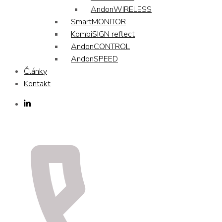
AndonWIRELESS
SmartMONITOR
KombiSIGN reflect
AndonCONTROL
AndonSPEED
Články
Kontakt