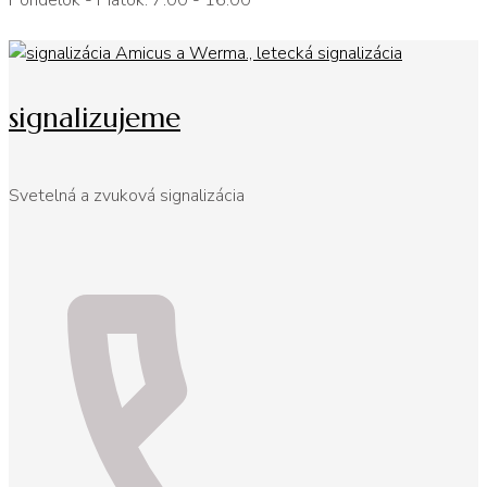
Pondelok - Piatok: 7:00 - 16:00
signalizujeme
Svetelná a zvuková signalizácia