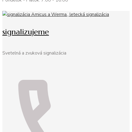
Pondelok - Piatok: 7:00 - 16:00
signalizujeme
Svetelná a zvuková signalizácia