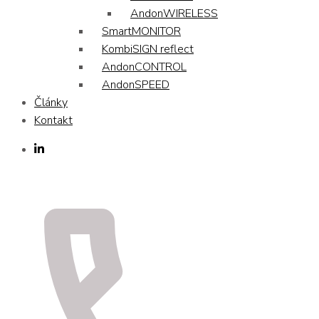
AndonWIRELESS
SmartMONITOR
KombiSIGN reflect
AndonCONTROL
AndonSPEED
Články
Kontakt