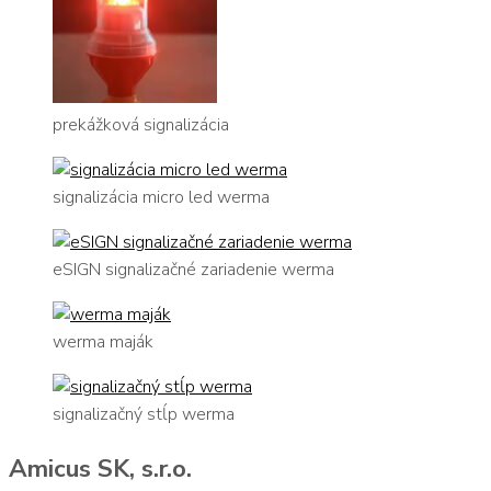
prekážková signalizácia
signalizácia micro led werma
eSIGN signalizačné zariadenie werma
werma maják
signalizačný stĺp werma
Amicus SK, s.r.o.