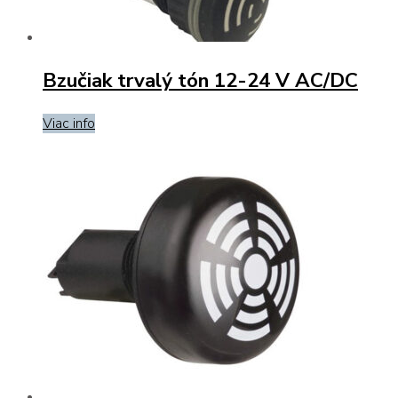
Bzučiak trvalý tón 12-24 V AC/DC
Viac info