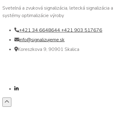
Svetelná a zvuková signalizácia, letecká signalizácia a
systémy optimalizácie výroby
+421 34 6648644 +421 903 517676
info@signalizujeme.sk
Koreszkova 9, 90901 Skalica