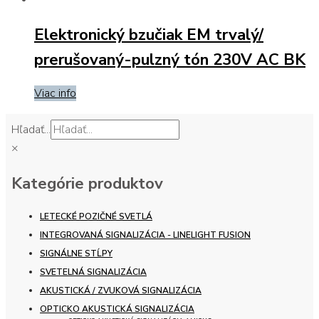
Elektronický bzučiak EM trvalý/
prerušovaný-pulzný tón 230V AC BK
Viac info
Hľadať...
×
Kategórie produktov
LETECKÉ POZIČNÉ SVETLÁ
INTEGROVANÁ SIGNALIZÁCIA - LINELIGHT FUSION
SIGNÁLNE STĹPY
SVETELNÁ SIGNALIZÁCIA
AKUSTICKÁ / ZVUKOVÁ SIGNALIZÁCIA
OPTICKO AKUSTICKÁ SIGNALIZÁCIA