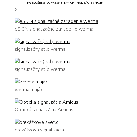
PRÍSLUŠENSTVO PRE SYSTÉMY OPTIMALIZÁCIE VÝROBY
eSIGN signalizačné zariadenie werma
signalizačný stĺp werma
signalizačný stĺp werma
werma maják
Optická signalizácia Amicus
prekážková signalizácia