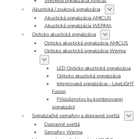
Svetelná signalizácia Amicus
Akustická / zvuková signalizácia
Akustická signalizácia AMICUS
Akustická signalizácia WERMA
Opticko akustická signalizácia
Opticko akustická signalizácia AMICUS
Opticko akustická signalizácia Werma
LED Opticko akustická signalizácia
Opticko akustická signalizácia
Integrovaná signalizácia – LineLIGHT
Fusion
Príslušenstvo ku kombinovanej
signalizácii
Signalizačné semafory a dopravné svetlá
Dopravné svetlá
Semafory Werma