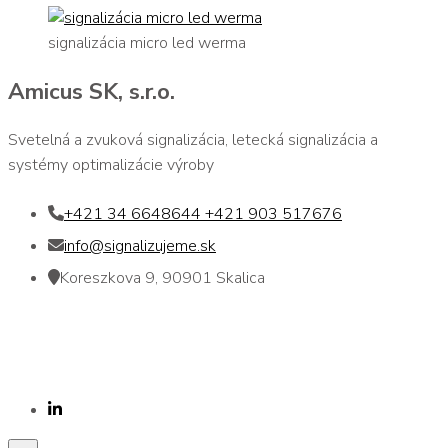
signalizácia micro led werma
Amicus SK, s.r.o.
Svetelná a zvuková signalizácia, letecká signalizácia a
systémy optimalizácie výroby
+421 34 6648644 +421 903 517676
info@signalizujeme.sk
Koreszkova 9, 90901 Skalica