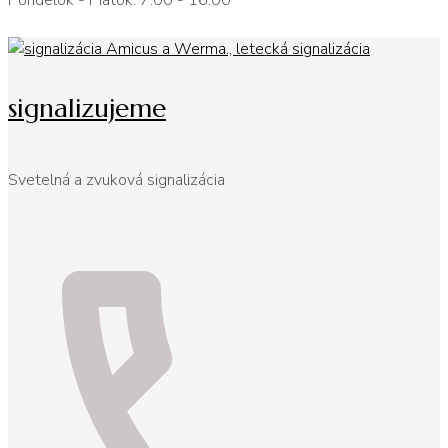
Pondelok - Piatok: 7:00 - 16:00
signalizujeme
Svetelná a zvuková signalizácia