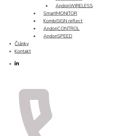
AndonWIRELESS
SmartMONITOR
KombiSIGN reflect
AndonCONTROL
AndonSPEED
Články
Kontakt