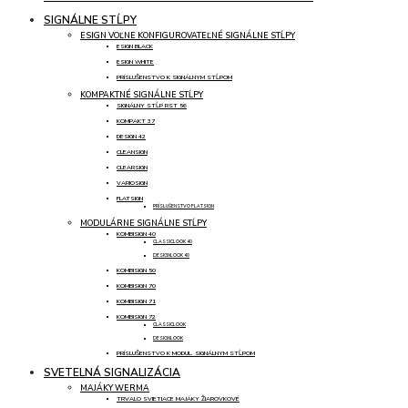
SIGNÁLNE STĹPY
ESIGN VOĽNE KONFIGUROVATEĽNÉ SIGNÁLNE STĹPY
ESIGN BLACK
ESIGN WHITE
PRÍSLUŠENSTVO K SIGNÁLNYM STĹPOM
KOMPAKTNÉ SIGNÁLNE STĹPY
SIGNÁLNY STĹP RST 56
KOMPAKT 37
DESIGN 42
CLEANSIGN
CLEARSIGN
VARIOSIGN
FLATSIGN
PRÍSLUŠENSTVO FLATSIGN
MODULÁRNE SIGNÁLNE STĹPY
KOMBISIGN 40
CLASSICLOOK 40
DESIGNLOOK 40
KOMBISIGN 50
KOMBISIGN 70
KOMBISIGN 71
KOMBISIGN 72
CLASSICLOOK
DESIGNLOOK
PRÍSLUŠENSTVO K MODUL. SIGNÁLNYM STĹPOM
SVETELNÁ SIGNALIZÁCIA
MAJÁKY WERMA
TRVALO SVIETIACE MAJÁKY ŽIAROVKOVÉ