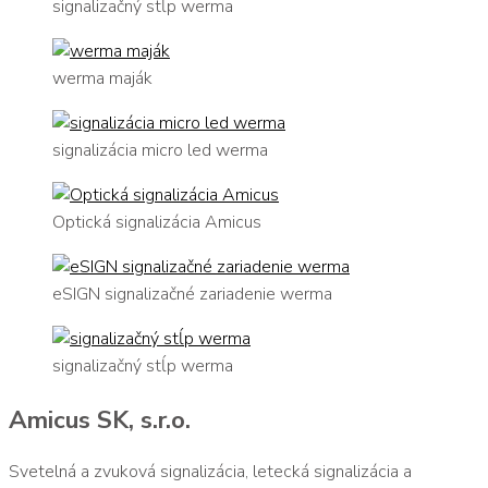
signalizačný stĺp werma
werma maják
signalizácia micro led werma
Optická signalizácia Amicus
eSIGN signalizačné zariadenie werma
signalizačný stĺp werma
Amicus SK, s.r.o.
Svetelná a zvuková signalizácia, letecká signalizácia a