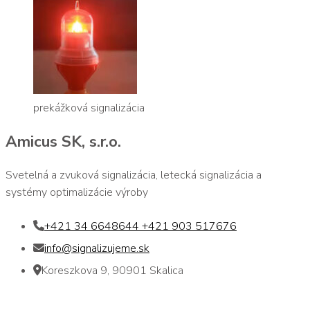
prekážková signalizácia
Amicus SK, s.r.o.
Svetelná a zvuková signalizácia, letecká signalizácia a
systémy optimalizácie výroby
+421 34 6648644 +421 903 517676
info@signalizujeme.sk
Koreszkova 9, 90901 Skalica