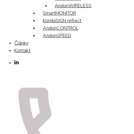
AndonWIRELESS
SmartMONITOR
KombiSIGN reflect
AndonCONTROL
AndonSPEED
Články
Kontakt