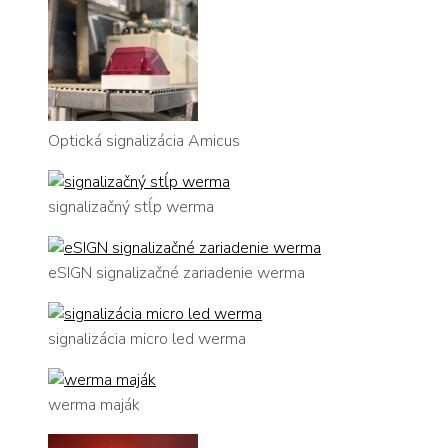
Optická signalizácia Amicus
signalizačný stĺp werma
eSIGN signalizačné zariadenie werma
signalizácia micro led werma
werma maják