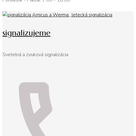
Pondelok - Piatok: 7:00 - 16:00
signalizujeme
Svetelná a zvuková signalizácia