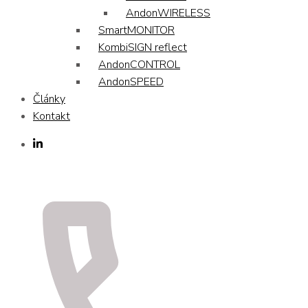
AndonWIRELESS
SmartMONITOR
KombiSIGN reflect
AndonCONTROL
AndonSPEED
Články
Kontakt