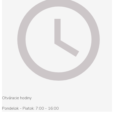
Otváracie hodiny
Pondelok - Piatok: 7:00 - 16:00