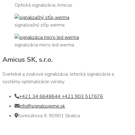
Optická signalizácia Amicus
signalizačný stĺp werma
signalizácia micro led werma
Amicus SK, s.r.o.
Svetelná a zvuková signalizácia, letecká signalizácia a
systémy optimalizácie výroby
+421 34 6648644 +421 903 517676
info@signalizujeme.sk
Koreszkova 9, 90901 Skalica