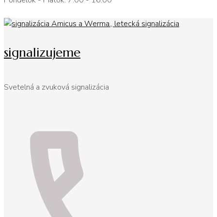
Pondelok - Piatok: 7:00 - 16:00
signalizujeme
Svetelná a zvuková signalizácia