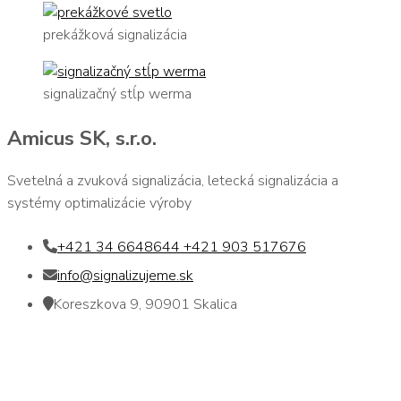
prekážková signalizácia
signalizačný stĺp werma
Amicus SK, s.r.o.
Svetelná a zvuková signalizácia, letecká signalizácia a
systémy optimalizácie výroby
+421 34 6648644 +421 903 517676
info@signalizujeme.sk
Koreszkova 9, 90901 Skalica