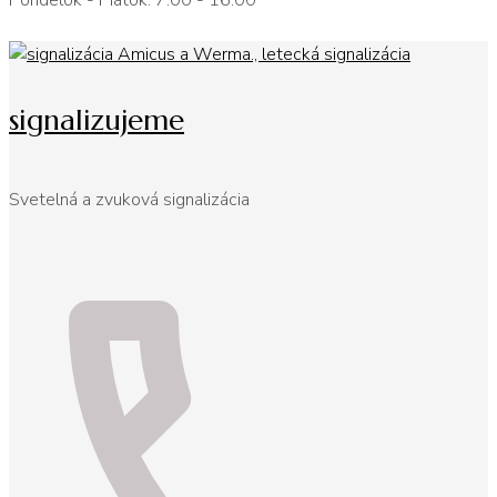
Pondelok - Piatok: 7:00 - 16:00
signalizujeme
Svetelná a zvuková signalizácia