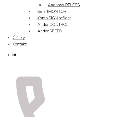
AndonWIRELESS
SmartMONITOR
KombiSIGN reflect
AndonCONTROL
AndonSPEED
Články
Kontakt