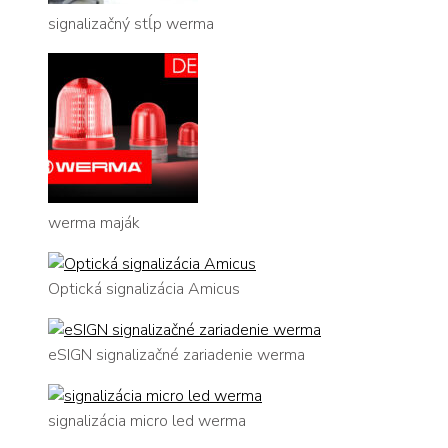
signalizačný stĺp werma
werma maják
Optická signalizácia Amicus
eSIGN signalizačné zariadenie werma
signalizácia micro led werma