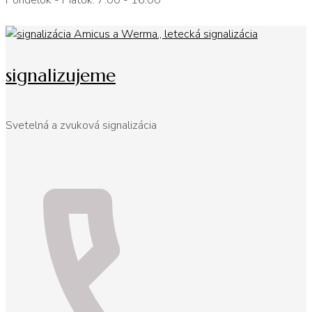
Pondelok - Piatok: 7:00 - 16:00
signalizujeme
Svetelná a zvuková signalizácia