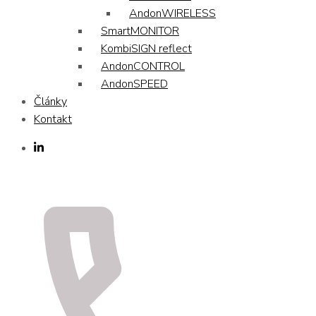
AndonWIRELESS
SmartMONITOR
KombiSIGN reflect
AndonCONTROL
AndonSPEED
Články
Kontakt