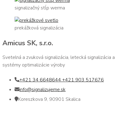
signalizačný stĺp werma
prekážková signalizácia
Amicus SK, s.r.o.
Svetelná a zvuková signalizácia, letecká signalizácia a
systémy optimalizácie výroby
+421 34 6648644 +421 903 517676
info@signalizujeme.sk
Koreszkova 9, 90901 Skalica