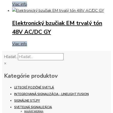
Viac info
Elektronický bzučiak EM trvalý tón
48V AC/DC GY
Viac info
Hľadať...
×
Kategórie produktov
LETECKÉ POZIČNÉ SVETLÁ
INTEGROVANÁ SIGNALIZÁCIA - LINELIGHT FUSION
SIGNÁLNE STĹPY
SVETELNÁ SIGNALIZÁCIA
MAJÁKY WERMA