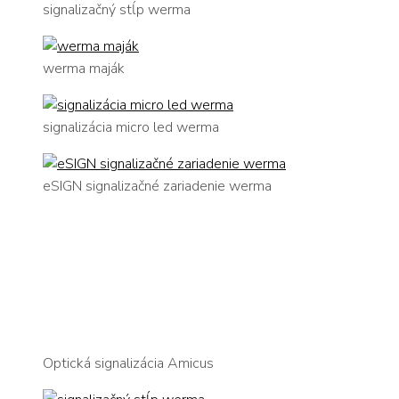
signalizačný stĺp werma
werma maják
signalizácia micro led werma
eSIGN signalizačné zariadenie werma
Optická signalizácia Amicus