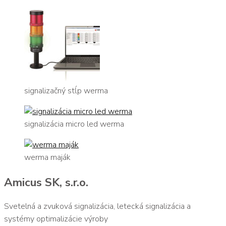
signalizačný stĺp werma
signalizácia micro led werma
werma maják
Amicus SK, s.r.o.
Svetelná a zvuková signalizácia, letecká signalizácia a
systémy optimalizácie výroby