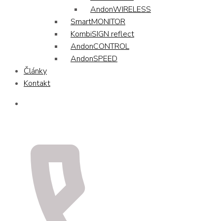
AndonWIRELESS
SmartMONITOR
KombiSIGN reflect
AndonCONTROL
AndonSPEED
Články
Kontakt