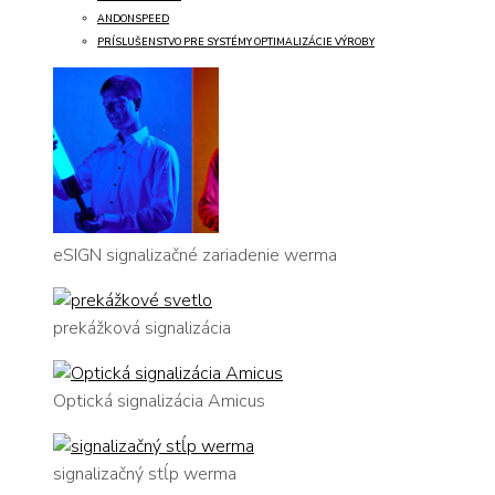
ANDONSPEED
PRÍSLUŠENSTVO PRE SYSTÉMY OPTIMALIZÁCIE VÝROBY
eSIGN signalizačné zariadenie werma
prekážková signalizácia
Optická signalizácia Amicus
signalizačný stĺp werma