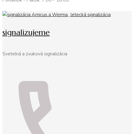
Pondelok - Piatok: 7:00 - 16:00
signalizujeme
Svetelná a zvuková signalizácia