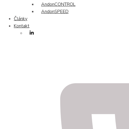
AndonCONTROL
AndonSPEED
Články
Kontakt