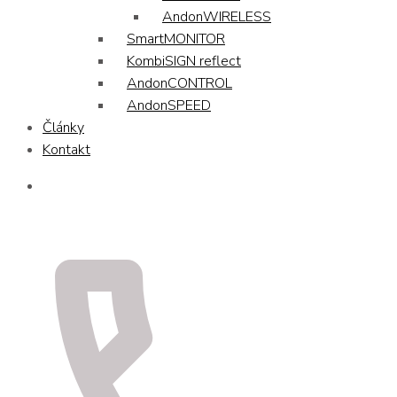
AndonWIRELESS
SmartMONITOR
KombiSIGN reflect
AndonCONTROL
AndonSPEED
Články
Kontakt