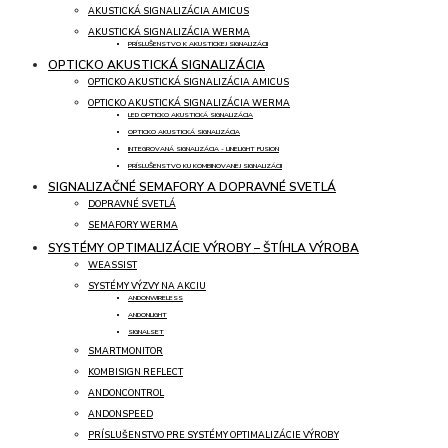
AKUSTICKÁ SIGNALIZÁCIA AMICUS
AKUSTICKÁ SIGNALIZÁCIA WERMA
PRÍSLUŠENSTVO K AKUSTICKEJ SIGNALIZÁCII
OPTICKO AKUSTICKÁ SIGNALIZÁCIA
OPTICKO AKUSTICKÁ SIGNALIZÁCIA AMICUS
OPTICKO AKUSTICKÁ SIGNALIZÁCIA WERMA
LED OPTICKO AKUSTICKÁ SIGNALIZÁCIA
OPTICKO AKUSTICKÁ SIGNALIZÁCIA
INTEGROVANÁ SIGNALIZÁCIA - LINELIGHT FUSION
PRÍSLUŠENSTVO KU KOMBINOVANEJ SIGNALIZÁCII
SIGNALIZAČNÉ SEMAFORY A DOPRAVNÉ SVETLÁ
DOPRAVNÉ SVETLÁ
SEMAFORY WERMA
SYSTÉMY OPTIMALIZÁCIE VÝROBY – ŠTÍHLA VÝROBA
WEASSIST
SYSTÉMY VÝZVY NA AKCIU
ANDONWIRELESS
ANDONLIGHT
SIGNALSET
SMARTMONITOR
KOMBISIGN REFLECT
ANDONCONTROL
ANDONSPEED
PRÍSLUŠENSTVO PRE SYSTÉMY OPTIMALIZÁCIE VÝROBY