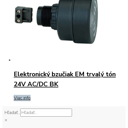
Elektronický bzučiak EM trvalý tón
24V AC/DC BK
Viac info
Hľadať...
×