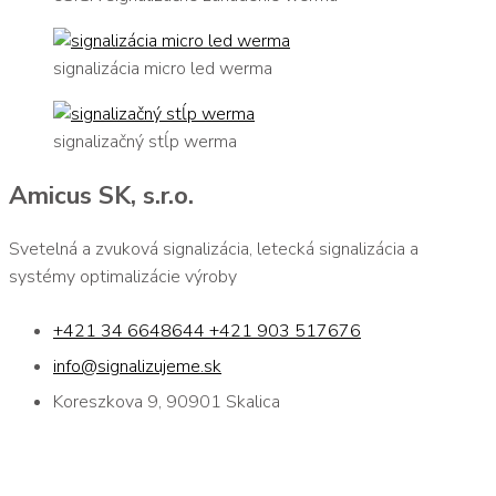
signalizácia micro led werma
signalizačný stĺp werma
Amicus SK, s.r.o.
Svetelná a zvuková signalizácia, letecká signalizácia a
systémy optimalizácie výroby
+421 34 6648644 +421 903 517676
info@signalizujeme.sk
Koreszkova 9, 90901 Skalica