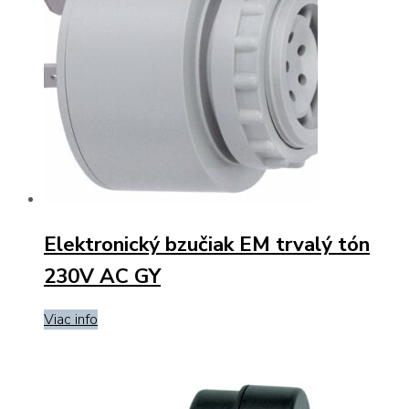
Elektronický bzučiak EM trvalý tón
230V AC GY
Viac info