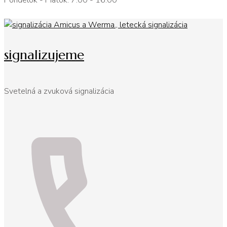
Pondelok - Piatok: 7:00 - 16:00
signalizujeme
Svetelná a zvuková signalizácia