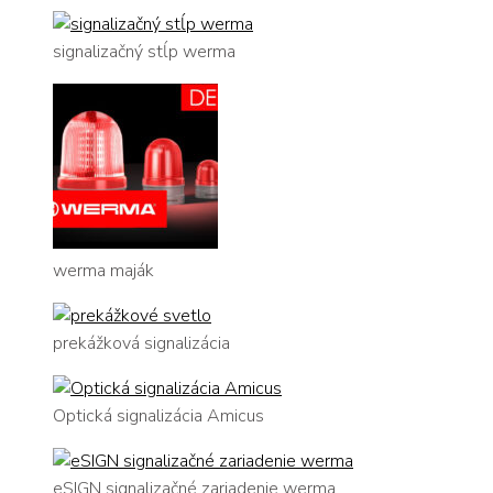
signalizačný stĺp werma
werma maják
prekážková signalizácia
Optická signalizácia Amicus
eSIGN signalizačné zariadenie werma