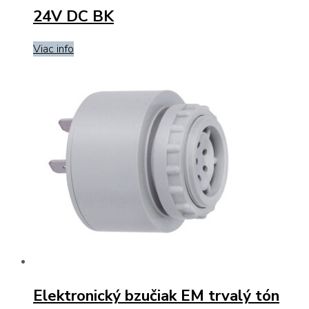
24V DC BK
Viac info
Elektronický bzučiak EM trvalý tón