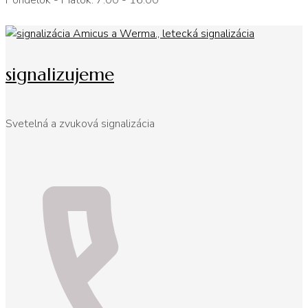
Pondelok - Piatok: 7:00 - 16:00
signalizujeme
Svetelná a zvuková signalizácia