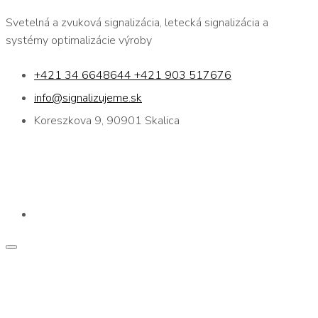
Svetelná a zvuková signalizácia, letecká signalizácia a
systémy optimalizácie výroby
+421 34 6648644 +421 903 517676
info@signalizujeme.sk
Koreszkova 9, 90901 Skalica