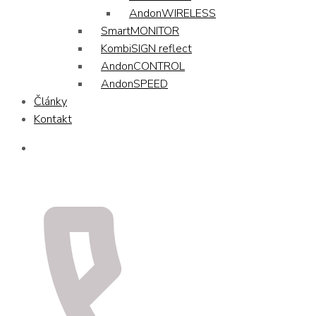
AndonWIRELESS
SmartMONITOR
KombiSIGN reflect
AndonCONTROL
AndonSPEED
Články
Kontakt