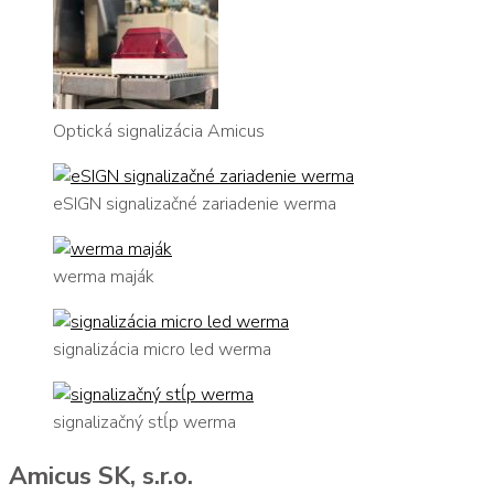
Optická signalizácia Amicus
eSIGN signalizačné zariadenie werma
werma maják
signalizácia micro led werma
signalizačný stĺp werma
Amicus SK, s.r.o.